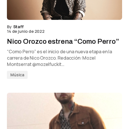
By
Staff
14 de junio de 2022
Nico Orozco estrena “Como Perro”
“Como Perro” es el inicio de una nueva etapa en la
carrera de Nico Orozco. Redacción: Mozel
Montserrat @mozelfuckit…
Música