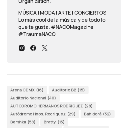
Organization.
MÚSICA | MODA | ARTE | CONCIERTOS
Lo más cool de la música y de todo lo
que te gusta. #NACOMagazine
#TraumaNACO
Arena CDMX
(16)
Auditorio BB
(15)
Auditorio Nacional
(40)
AUTODROMO HERMANOS RODRÍGUEZ
(28)
Autódromo Hnos. Rodríguez
(29)
Bahidorá
(32)
Bershka
(58)
Bratty
(15)