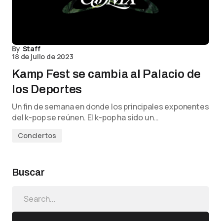
By
Staff
18 de julio de 2023
Kamp Fest se cambia al Palacio de
los Deportes
Un fin de semana en donde los principales exponentes
del k-pop se reúnen. El k-pop ha sido un…
Conciertos
Buscar