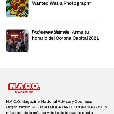
Wanted Was a Photograph»
por Arantxa Alvarado
¡Adiós empalmes! Arma tu
horario del Corona Capital 2021
N.A.C.O. Magazine. National Advisory Coolness
Organization. MÚSICA | MODA | ARTE | CONCIERTOS Lo
más cool de la música y de todo lo que te gusta