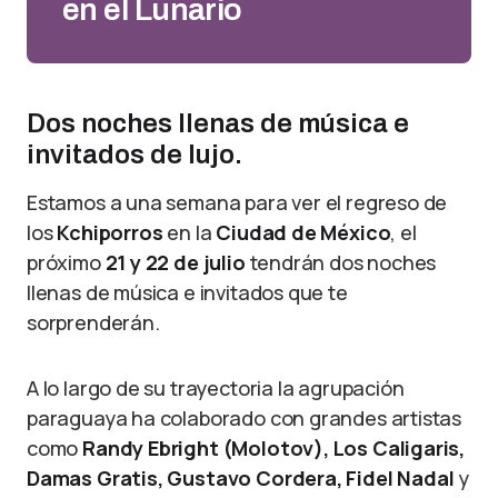
en el Lunario
Dos noches llenas de música e
invitados de lujo.
Estamos a una semana para ver el regreso de
los
Kchiporros
en la
Ciudad de México
, el
próximo
21 y 22 de julio
tendrán dos noches
llenas de música e invitados que te
sorprenderán.
A lo largo de su trayectoria la agrupación
paraguaya ha colaborado con grandes artistas
como
Randy Ebright (Molotov), Los Caligaris,
Damas Gratis, Gustavo Cordera, Fidel Nadal
y