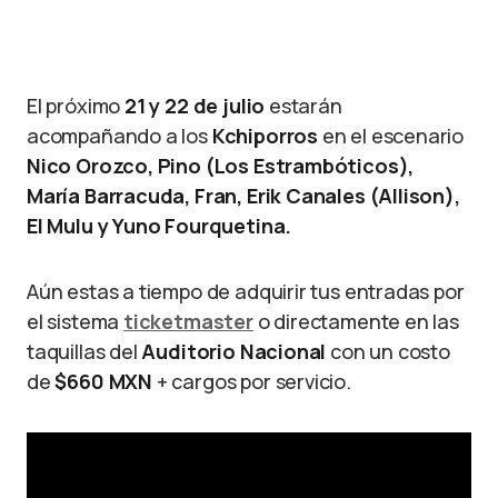
El próximo
21 y 22 de julio
estarán
acompañando a los
Kchiporros
en el escenario
Nico Orozco, Pino (Los Estrambóticos),
María Barracuda, Fran, Erik Canales (Allison),
El Mulu y Yuno Fourquetina.
Aún estas a tiempo de adquirir tus entradas por
el sistema
ticketmaster
o directamente en las
taquillas del
Auditorio Nacional
con un costo
de
$660 MXN
+ cargos por servicio.