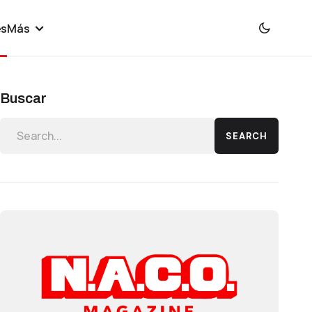
es
Más
Buscar
SEARCH