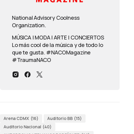
National Advisory Coolness
Organization.
MÚSICA | MODA | ARTE | CONCIERTOS
Lo más cool de la música y de todo lo
que te gusta. #NACOMagazine
#TraumaNACO
Arena CDMX
(16)
Auditorio BB
(15)
Auditorio Nacional
(40)