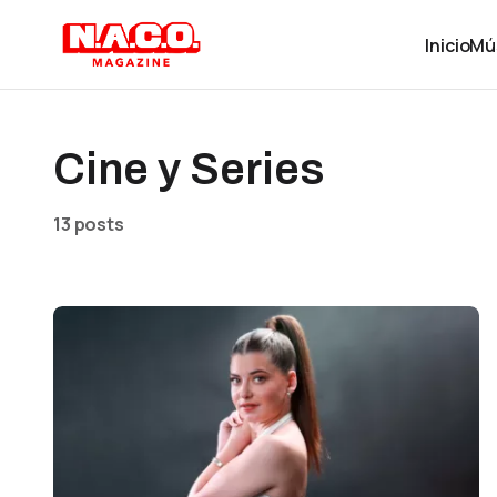
Inicio
Mú
Cine y Series
13 posts