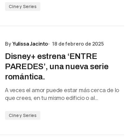
Cine y Series
By
Yulissa Jacinto
18 de febrero de 2025
Disney+ estrena ‘ENTRE
PAREDES’, una nueva serie
romántica.
A veces el amor puede estar más cerca de lo
que crees, en tu mismo edificio o al…
Cine y Series