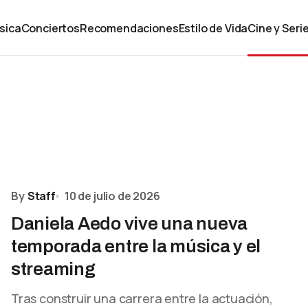
sica
Conciertos
Recomendaciones
Estilo de Vida
Cine y Seri
By
Staff
10 de julio de 2026
Daniela Aedo vive una nueva
temporada entre la música y el
streaming
Tras construir una carrera entre la actuación,