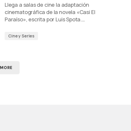
Llega a salas de cine la adaptación
cinematográfica de la novela «Casi El
Paraíso», escrita por Luis Spota.…
Cine y Series
 MORE