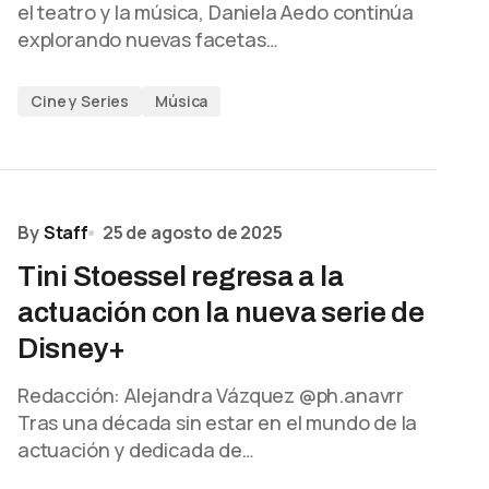
el teatro y la música, Daniela Aedo continúa
explorando nuevas facetas…
Cine y Series
Música
By
Staff
25 de agosto de 2025
Tini Stoessel regresa a la
actuación con la nueva serie de
Disney+
Redacción: Alejandra Vázquez @ph.anavrr
Tras una década sin estar en el mundo de la
actuación y dedicada de…