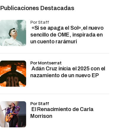
Publicaciones Destacadas
por Staff
«Si se apaga el Sol»,el nuevo
sencillo de OME, inspirada en
un cuento rarámuri
por Montserrat
Adán Cruz inicia el 2025 con el
nazamiento de un nuevo EP
por Staff
El Renacimiento de Carla
Morrison