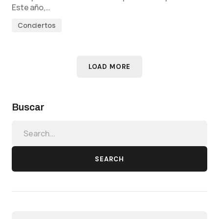
Este año,…
Conciertos
LOAD MORE
Buscar
SEARCH