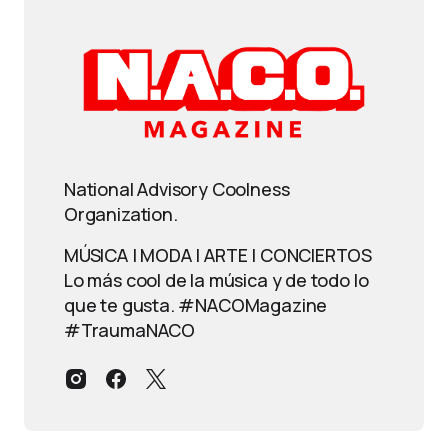
National Advisory Coolness
Organization.
MÚSICA | MODA | ARTE | CONCIERTOS
Lo más cool de la música y de todo lo
que te gusta. #NACOMagazine
#TraumaNACO