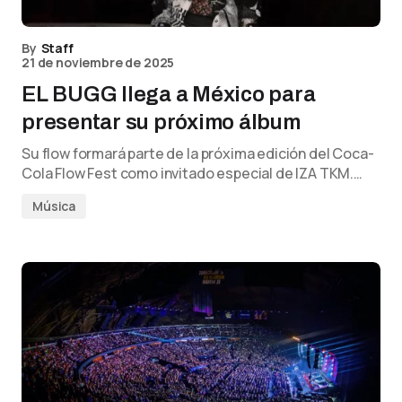
By
Staff
21 de noviembre de 2025
EL BUGG llega a México para
presentar su próximo álbum
Su flow formará parte de la próxima edición del Coca-
Cola Flow Fest como invitado especial de IZA TKM.…
Música