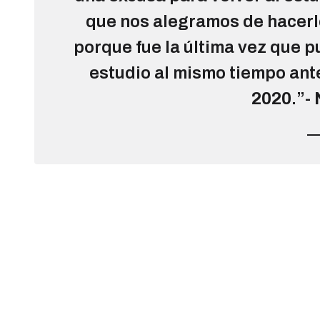
que nos alegramos de hacerlo
porque fue la última vez que p
estudio al mismo tiempo ante
2020
.”-