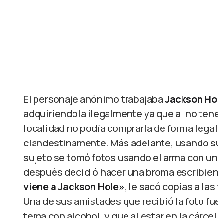
El personaje anónimo trabajaba
Jackson Ho
adquiriendola ilegalmente ya que al no ten
localidad no podía comprarla de forma legal
clandestinamente. Más adelante, usando su 
sujeto se tomó fotos usando el arma con u
después decidió hacer una broma escribiendo
viene a Jackson Hole»
, le sacó copias a la
Una de sus amistades que recibió la foto fu
tema con alcohol, y que al estar en la cárcel