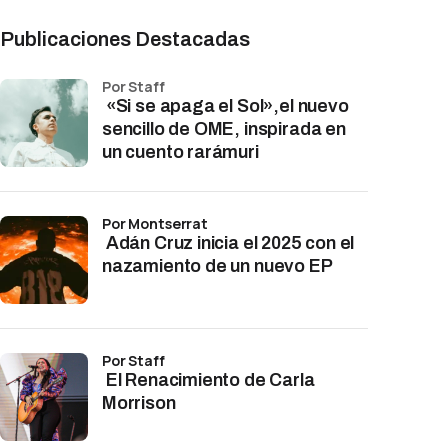
Publicaciones Destacadas
por Staff
«Si se apaga el Sol»,el nuevo
sencillo de OME, inspirada en
un cuento rarámuri
por Montserrat
Adán Cruz inicia el 2025 con el
nazamiento de un nuevo EP
por Staff
El Renacimiento de Carla
Morrison