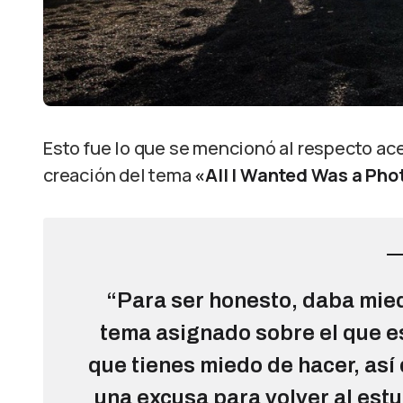
Esto fue lo que se mencionó al respecto acer
creación del tema
«All I Wanted Was a Pho
“Para ser honesto, daba miedo
tema asignado sobre el que es
que tienes miedo de hacer, así
una excusa para volver al estu