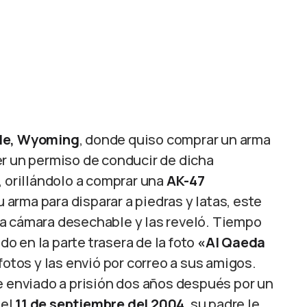
le, Wyoming
, donde quiso comprar un arma
er un permiso de conducir de dicha
, orillándolo a comprar una
AK-47
arma para disparar a piedras y latas, este
na cámara desechable y las reveló. Tiempo
 en la parte trasera de la foto
«Al Qaeda
s fotos y las envió por correo a sus amigos.
e enviado a prisión dos años después por un
 el
11 de septiembre del 2004
, su padre le