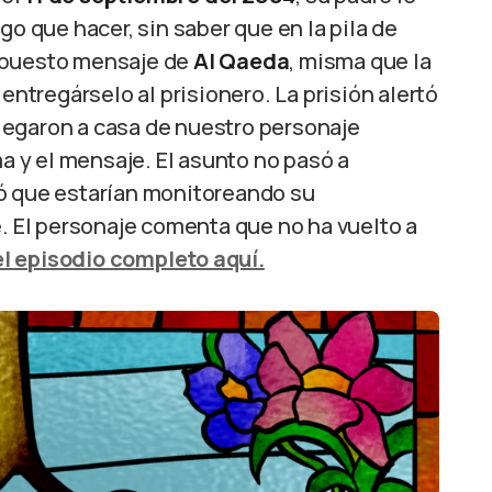
go que hacer, sin saber que en la pila de
supuesto mensaje de
Al Qaeda
, misma que la
entregárselo al prisionero. La prisión alertó
 llegaron a casa de nuestro personaje
ma y el mensaje. El asunto no pasó a
tó que estarían monitoreando su
El personaje comenta que no ha vuelto a
l episodio completo aquí.