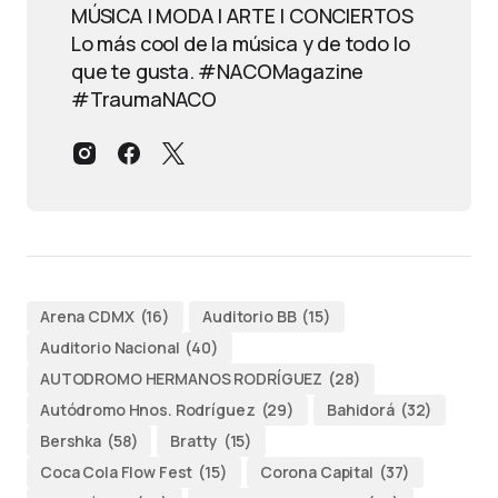
MÚSICA | MODA | ARTE | CONCIERTOS
Lo más cool de la música y de todo lo
que te gusta. #NACOMagazine
#TraumaNACO
Arena CDMX
(16)
Auditorio BB
(15)
Auditorio Nacional
(40)
AUTODROMO HERMANOS RODRÍGUEZ
(28)
Autódromo Hnos. Rodríguez
(29)
Bahidorá
(32)
Bershka
(58)
Bratty
(15)
Coca Cola Flow Fest
(15)
Corona Capital
(37)