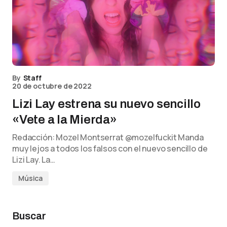
By
Staff
20 de octubre de 2022
Lizi Lay estrena su nuevo sencillo
«Vete a la Mierda»
Redacción: Mozel Montserrat @mozelfuckit Manda
muy lejos a todos los falsos con el nuevo sencillo de
Lizi Lay. La…
Música
Buscar