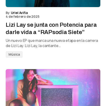
By
Uriel Aviña
4 de febrero de 2025
Lizi Lay se junta con Potencia para
darle vida a “RAPsodia Siete”
Un nuevo EP que marca una nueva etapa en la carrera
de Lizi Lay. Lizi Lay, la cantante…
Música