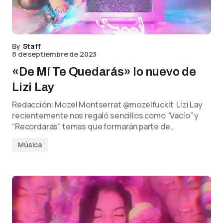
By
Staff
8 de septiembre de 2023
«De Mí Te Quedarás» lo nuevo de
Lizi Lay
Redacción: Mozel Montserrat @mozelfuckit Lizi Lay
recientemente nos regaló sencillos como “Vacío” y
“Recordarás” temas que formarán parte de…
Música