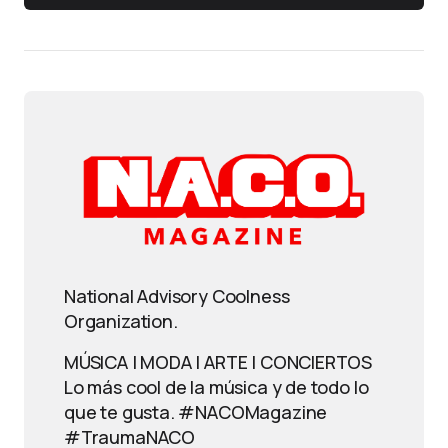
National Advisory Coolness
Organization.
MÚSICA | MODA | ARTE | CONCIERTOS
Lo más cool de la música y de todo lo
que te gusta. #NACOMagazine
#TraumaNACO