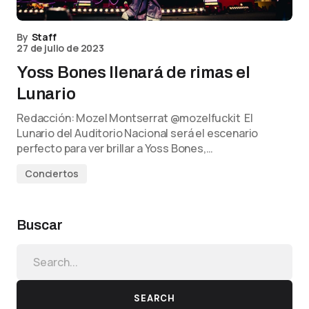
By
Staff
27 de julio de 2023
Yoss Bones llenará de rimas el
Lunario
Redacción: Mozel Montserrat @mozelfuckit El
Lunario del Auditorio Nacional será el escenario
perfecto para ver brillar a Yoss Bones,…
Conciertos
Buscar
SEARCH