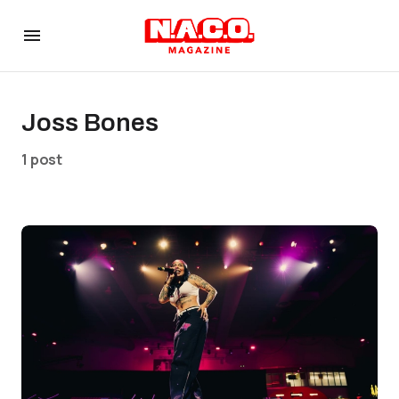
Joss Bones
1 post