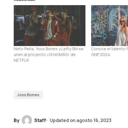
Neto Peña, Yoss Bones y Lefty SM se
Conoce el talento 
unen al proyecto «Oi NOMÁS» de
GNP 2024
NETFLIX
Joss Bones
By
Staff
Updated on
agosto 16, 2023