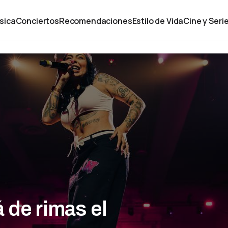
sica
Conciertos
Recomendaciones
Estilo de Vida
Cine y Seri
 de rimas el