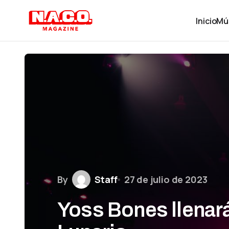
Inicio
Mú
By
Staff
27 de julio de 2023
Yoss Bones llenará