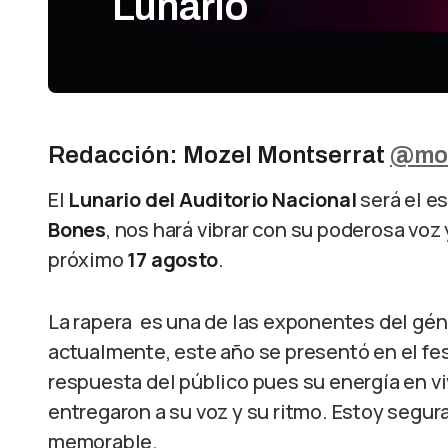
Lunario
Redacción: Mozel Montserrat
@moz
El
Lunario del Auditorio Nacional
será el es
Bones
, nos hará vibrar con su poderosa voz
próximo
17 agosto
.
La rapera es una de las exponentes del gé
actualmente, este año se presentó en el fes
respuesta del público pues su energía en v
entregaron a su voz y su ritmo. Estoy segur
memorable.