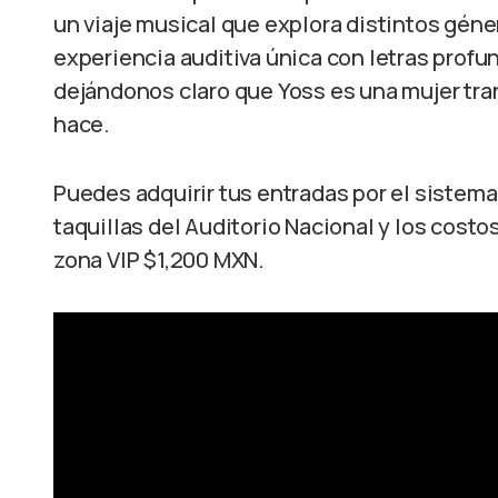
un viaje musical que explora distintos gén
experiencia auditiva única con letras prof
dejándonos claro que Yoss es una mujer tr
hace.
Puedes adquirir tus entradas por el sistem
taquillas del Auditorio Nacional y los cost
zona VIP $1,200 MXN.