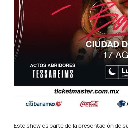
Este show es parte de la presentación de s