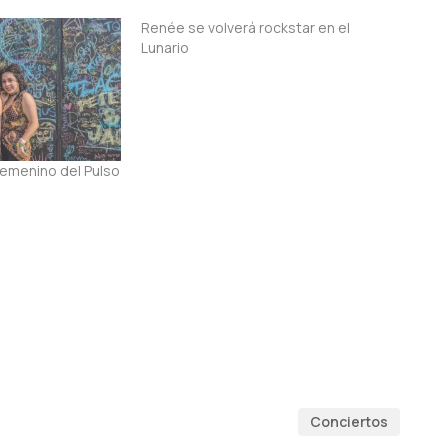
Renée se volverá rockstar en el
Lunario
femenino del Pulso
Conciertos