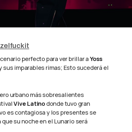
elfuckit
cenario perfecto para ver brillar a
Yoss
 y sus imparables rimas; Esto sucederá el
nero urbano más sobresalientes
tival
Vive Latino
donde tuvo gran
ivo es contagiosa y los presentes se
a que su noche en el Lunario será