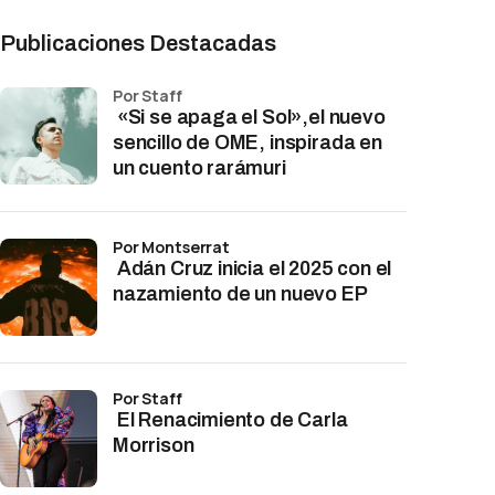
Publicaciones Destacadas
por Staff
«Si se apaga el Sol»,el nuevo
sencillo de OME, inspirada en
un cuento rarámuri
por Montserrat
Adán Cruz inicia el 2025 con el
nazamiento de un nuevo EP
por Staff
El Renacimiento de Carla
Morrison