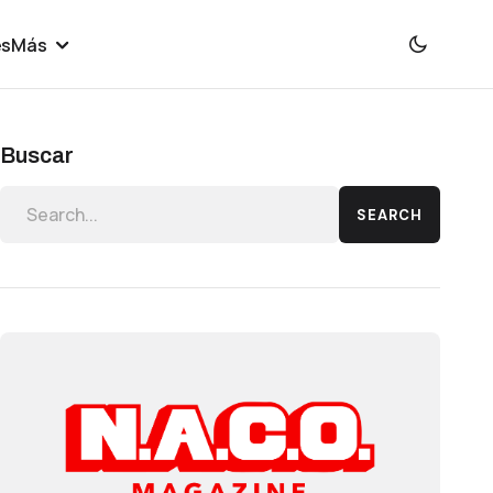
es
Más
Buscar
SEARCH