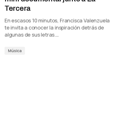
Tercera
En escasos 10 minutos, Francisca Valenzuela
te invita a conocer la inspiración detrás de
algunas de sus letras.…
Música