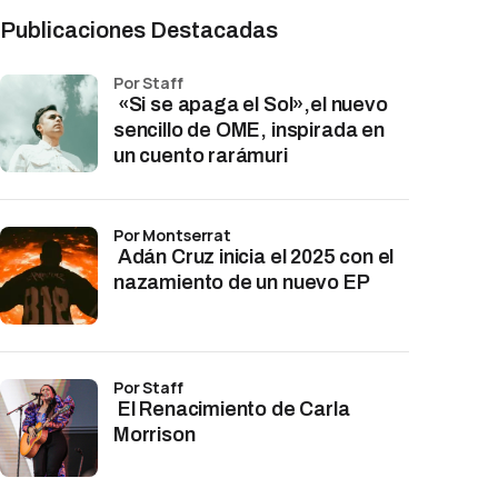
Publicaciones Destacadas
por Staff
«Si se apaga el Sol»,el nuevo
sencillo de OME, inspirada en
un cuento rarámuri
por Montserrat
Adán Cruz inicia el 2025 con el
nazamiento de un nuevo EP
por Staff
El Renacimiento de Carla
Morrison