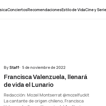
sica
Conciertos
Recomendaciones
Estilo de Vida
Cine y Seri
By
Staff
5 de noviembre de 2022
Francisca Valenzuela, llenará
de vida el Lunario
Redacción: Mozel Montserrat @mozelfuckit
La cantante de origen chileno, Francisca