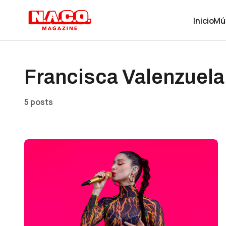
Inicio
Mú
Francisca Valenzuela
5 posts