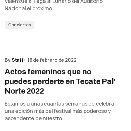
Valenzuela, llega al Lunario del Auditorio
Nacional el próximo…
Conciertos
By
Staff
18 de febrero de 2022
Actos femeninos que no
puedes perderte en Tecate Pal’
Norte 2022
Estamos a unas cuantas semanas de celebrar
una edición más del festival más poderoso y
ascendente de nuestro…