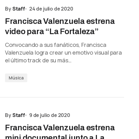
By
Staff
24 de julio de 2020
Francisca Valenzuela estrena
video para “La Fortaleza”
Convocando a sus fanáticos, Francisca
Valenzuela logra crear un emotivo visual para
el último track de su más…
Música
By
Staff
9 de julio de 2020
Francisca Valenzuela estrena
mini documental junto a La