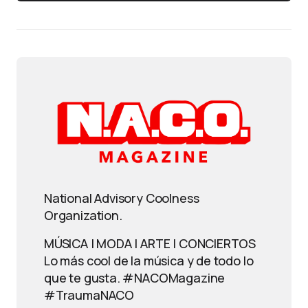
National Advisory Coolness
Organization.
MÚSICA | MODA | ARTE | CONCIERTOS
Lo más cool de la música y de todo lo
que te gusta. #NACOMagazine
#TraumaNACO