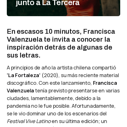
junto a La Tercera
En escasos 10 minutos, Francisca
Valenzuela te invita a conocer la
inspiración detrás de algunas de
sus letras.
A principios de año la artista chilena compartió
‘La Fortaleza’
(2020), su más reciente material
discográfico. Con este lanzamiento,
Francisca
Valenzuela
tenía previsto presentarse en varias
ciudades, lamentablemente, debido a la
pandemia no le fue posible. Afortunadamente,
se le vio dominar uno de los escenarios del
Festival Vive Latino
en su última edición; un