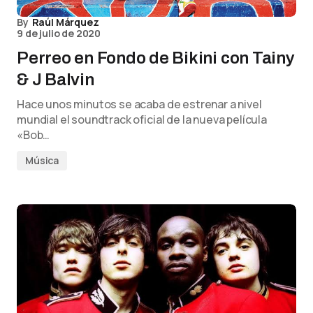
By
Raúl Márquez
9 de julio de 2020
Perreo en Fondo de Bikini con Tainy
& J Balvin
Hace unos minutos se acaba de estrenar a nivel
mundial el soundtrack oficial de la nueva película
«Bob…
Música