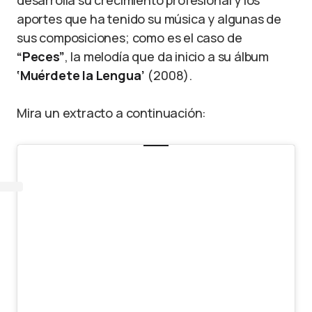
desarrolla su crecimiento profesional y los
aportes que ha tenido su música y algunas de
sus composiciones; como es el caso de
“
Peces”
, la melodía que da inicio a su álbum
‘Muérdete la Lengua’
(2008).
Mira un extracto a continuación: