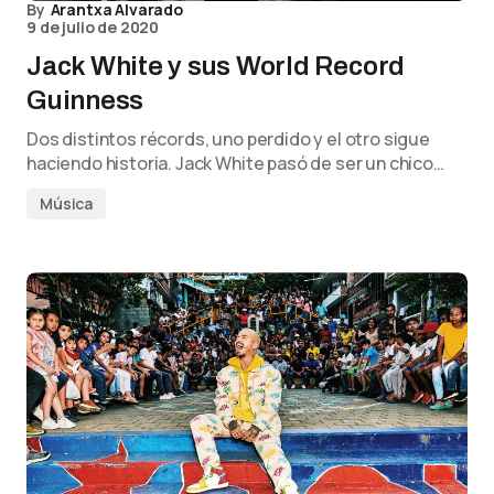
By
Arantxa Alvarado
9 de julio de 2020
Jack White y sus World Record
Guinness
Dos distintos récords, uno perdido y el otro sigue
haciendo historia. Jack White pasó de ser un chico…
Música