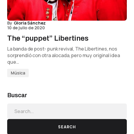
By
Gloria Sánchez
10 de julio de 2020
The “puppet” Libertines
La banda de post- punk revival, The Libertines, nos
sorprendió con otra alocada, pero muy original idea
que…
Música
Buscar
SEARCH