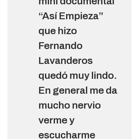
mini documental
“Así Empieza”
que hizo
Fernando
Lavanderos
quedó muy lindo.
En general me da
mucho nervio
verme y
escucharme