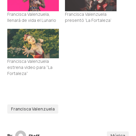
Francisca Valenzuela,
Francisca Valenzuela
llenará de vida el Lunario
presentó ‘La Fortaleza’
Francisca Valenzuela
estrena video para “La
Fortaleza”
Francisca Valenzuela
By
Música
Staff