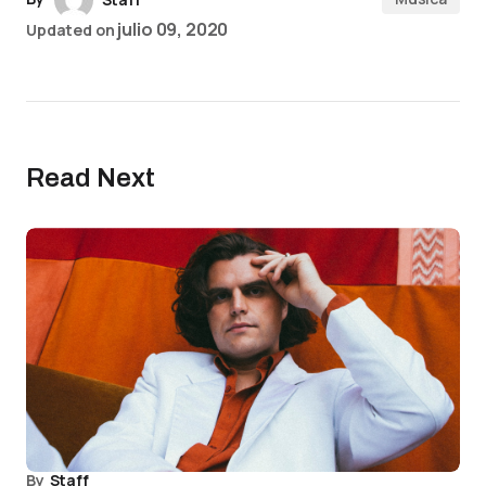
julio 09, 2020
Updated on
Read Next
By
Staff