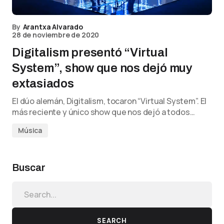
By
Arantxa Alvarado
28 de noviembre de 2020
Digitalism presentó “Virtual
System”, show que nos dejó muy
extasiados
El dúo alemán, Digitalism, tocaron “Virtual System”. El
más reciente y único show que nos dejó a todos…
Música
Buscar
SEARCH