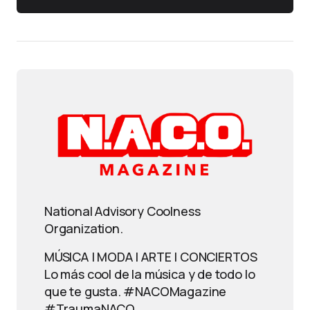
National Advisory Coolness
Organization.
MÚSICA | MODA | ARTE | CONCIERTOS
Lo más cool de la música y de todo lo
que te gusta. #NACOMagazine
#TraumaNACO