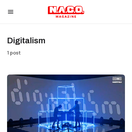
Digitalism
1 post