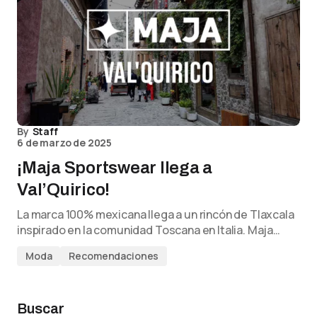
By
Staff
6 de marzo de 2025
¡Maja Sportswear llega a
Val’Quirico!
La marca 100% mexicana llega a un rincón de Tlaxcala
inspirado en la comunidad Toscana en Italia. Maja…
Moda
Recomendaciones
Buscar