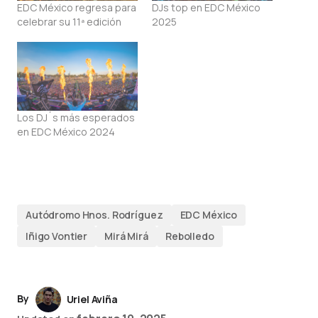
EDC México regresa para
DJs top en EDC México
celebrar su 11ª edición
2025
Los DJ´s más esperados
en EDC México 2024
Autódromo Hnos. Rodríguez
EDC México
Iñigo Vontier
Mirá Mirá
Rebolledo
By
Uriel Aviña