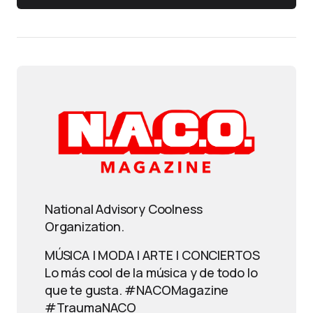
National Advisory Coolness
Organization.
MÚSICA | MODA | ARTE | CONCIERTOS
Lo más cool de la música y de todo lo
que te gusta. #NACOMagazine
#TraumaNACO