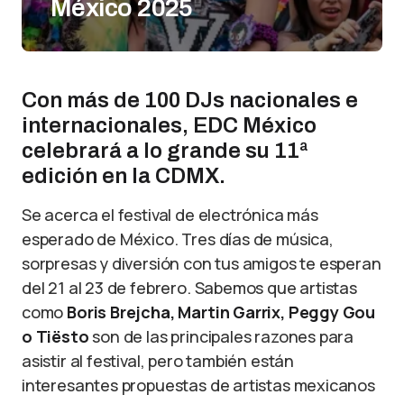
México 2025
Con más de 100 DJs nacionales e
internacionales, EDC México
celebrará a lo grande su 11ª
edición en la CDMX.
Se acerca el festival de electrónica más
esperado de México. Tres días de música,
sorpresas y diversión con tus amigos te esperan
del 21 al 23 de febrero. Sabemos que artistas
como
Boris Brejcha, Martin Garrix, Peggy Gou
o Tiësto
son de las principales razones para
asistir al festival, pero también están
interesantes propuestas de artistas mexicanos