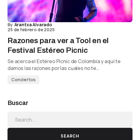
By
Arantxa Alvarado
25 de febrero de 2025
Razones para ver a Tool en el
Festival Estéreo Picnic
Se acerca el Estéreo Picnic de Colombia y aquí te
damos las razones por las cuales no te…
Conciertos
Buscar
SEARCH