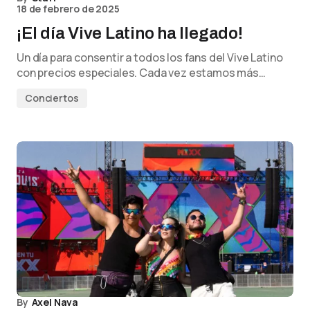
18 de febrero de 2025
¡El día Vive Latino ha llegado!
Un día para consentir a todos los fans del Vive Latino
con precios especiales. Cada vez estamos más…
Conciertos
By
Axel Nava