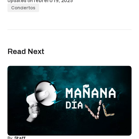
febrero 19, 2025
Updated on
Conciertos
Read Next
By
Staff