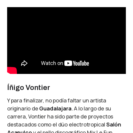
Íñigo Vontier
Y para finalizar, no podía faltar un artista
originario de
Guadalajara
. A lo largo de su
carrera, Vontier ha sido parte de proyectos
destacados como el dúo electrotropical
Salón
Acapulco
y el sello discográfico Mix Le Fun.