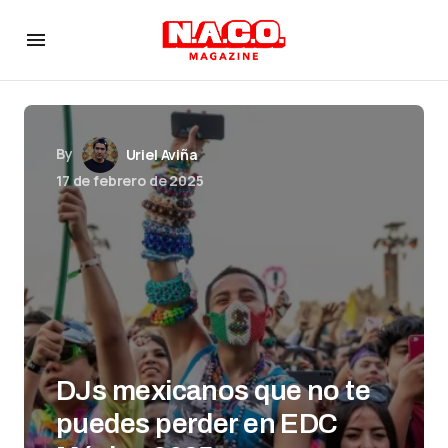
By
Uriel Aviña
17 de febrero de 2025
DJs mexicanos que no te
puedes perder en EDC