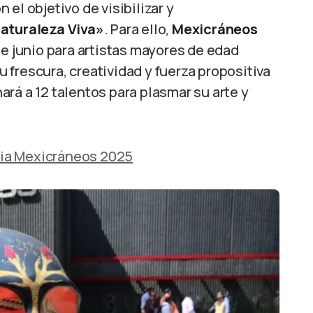
el objetivo de visibilizar y
aturaleza Viva»
. Para ello,
Mexicráneos
de junio para artistas mayores de edad
frescura, creatividad y fuerza propositiva
rá a 12 talentos para plasmar su arte y
ia Mexicráneos 2025