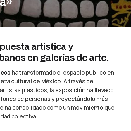
va»
puesta artistica y
banos en galerías de arte.
neos
ha transformado el espacio público en
ueza cultural de México. A través de
tistas plásticos, la exposición ha llevado
millones de personas y proyectándolo más
s se ha consolidado como un movimiento que
idad colectiva.