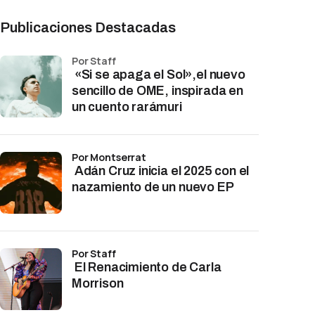
Publicaciones Destacadas
por Staff
«Si se apaga el Sol»,el nuevo
sencillo de OME, inspirada en
un cuento rarámuri
por Montserrat
Adán Cruz inicia el 2025 con el
nazamiento de un nuevo EP
por Staff
El Renacimiento de Carla
Morrison