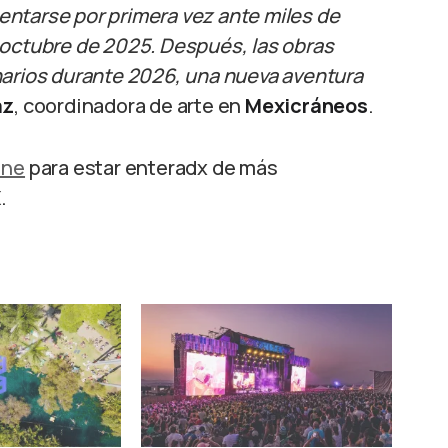
ntarse por primera vez ante miles de
 octubre de 2025. Después, las obras
narios durante 2026, una nueva aventura
az
, coordinadora de arte en
Mexicráneos
.
ine
para estar enteradx de más
.