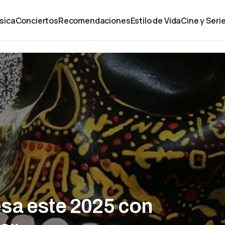
sica
Conciertos
Recomendaciones
Estilo de Vida
Cine y Seri
sa este 2025 con