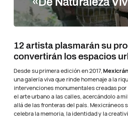
«De Naturaleza Vi
12 artista plasmarán su pro
convertirán los espacios ur
Desde su primera edición en 2017,
Mexicrá
una galería viva que rinde homenaje a la riq
intervenciones monumentales creadas por ar
el arte urbano a las calles, acercándolo a 
allá de las fronteras del país. Mexicráneo
celebra la memoria, la identidad y la creativ