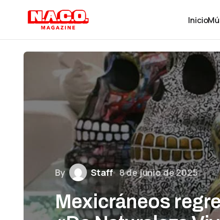
Inicio
Mú
By
Staff
8 de junio de 2025
Mexicráneos regre