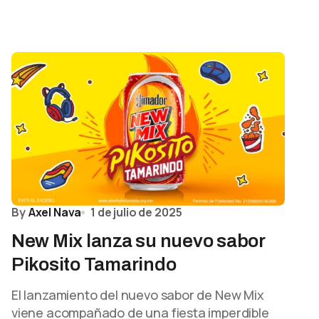
By
Axel Nava
1 de julio de 2025
New Mix lanza su nuevo sabor
Pikosito Tamarindo
El lanzamiento del nuevo sabor de New Mix
viene acompañado de una fiesta imperdible