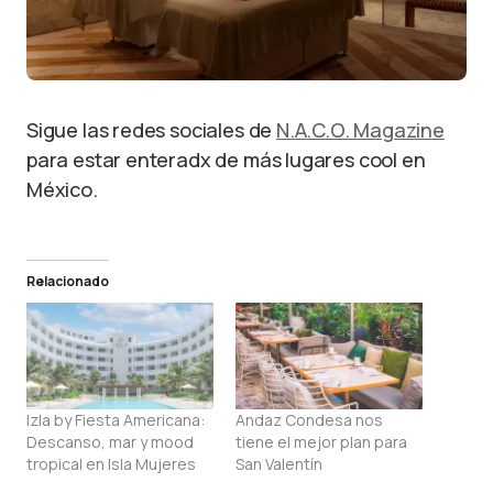
Sigue las redes sociales de
N.A.C.O. Magazine
para estar enteradx de más lugares cool en
México.
Relacionado
Izla by Fiesta Americana:
Andaz Condesa nos
Descanso, mar y mood
tiene el mejor plan para
tropical en Isla Mujeres
San Valentín