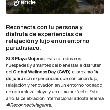
grande
Reconecta con tu persona y
disfruta de experiencias de
relajación y lujo en un entorno
paradisíaco.
SLS Playa Mujeres
invita a todos sus
huespedes y amantes del bienestar a disfrutar
del
Global Wellness Day (GWD)
el próximo
14
de junio
con experiencias que combinan lujo,
relajación y renovación en un entorno rodeado
de naturaleza, playa y un clima perfecto. Este
año, la celebración internacional adopta el lema
#ReconnectMagenta
.