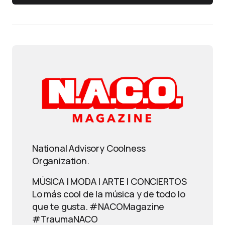
National Advisory Coolness
Organization.
MÚSICA | MODA | ARTE | CONCIERTOS
Lo más cool de la música y de todo lo
que te gusta. #NACOMagazine
#TraumaNACO