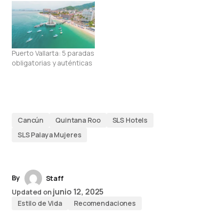
Puerto Vallarta: 5 paradas
obligatorias y auténticas
Cancún
Quintana Roo
SLS Hotels
SLS Palaya Mujeres
By
Staff
junio 12, 2025
Updated on
Estilo de Vida
Recomendaciones