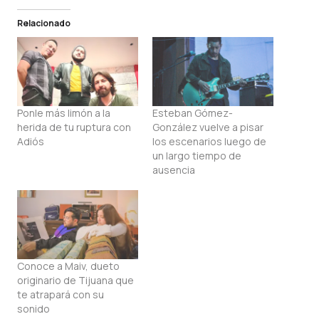
Relacionado
Ponle más limón a la
Esteban Gómez-
herida de tu ruptura con
González vuelve a pisar
Adiós
los escenarios luego de
un largo tiempo de
ausencia
Conoce a Maiv, dueto
originario de Tijuana que
te atrapará con su
sonido