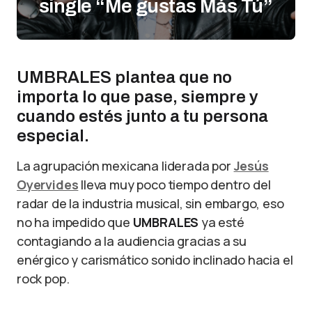
single “Me gustas Más Tú”
UMBRALES plantea que no
importa lo que pase, siempre y
cuando estés junto a tu persona
especial.
La agrupación mexicana liderada por
Jesús
Oyervides
lleva muy poco tiempo dentro del
radar de la industria musical, sin embargo, eso
no ha impedido que
UMBRALES
ya esté
contagiando a la audiencia gracias a su
enérgico y carismático sonido inclinado hacia el
rock pop.