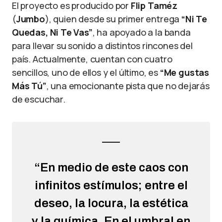
El proyecto es producido por
Flip Taméz
(
Jumbo
), quien desde su primer entrega
“Ni Te
Quedas, Ni Te Vas”
, ha apoyado a la banda
para llevar su sonido a distintos rincones del
país. Actualmente, cuentan con cuatro
sencillos, uno de ellos y el último, es
“Me gustas
Más Tú”
, una emocionante pista que no dejarás
de escuchar.
“En medio de este caos con
infinitos estímulos; entre el
deseo, la locura, la estética
y la química. En el umbral en