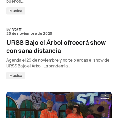
buenos…
Música
By
Staff
20 de noviembre de 2020
URSS Bajo el Árbol ofrecerá show
con sana distancia
Agenda el 29 de noviembre y no te pierdas el show de
URSS Bajo el Árbol. La pandemia…
Música