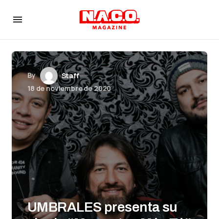
By
Staff
18 de noviembre de 2020
UMBRALES presenta su