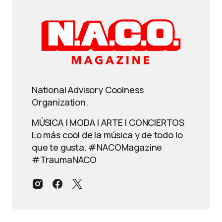
National Advisory Coolness
Organization.
MÚSICA | MODA | ARTE | CONCIERTOS
Lo más cool de la música y de todo lo
que te gusta. #NACOMagazine
#TraumaNACO