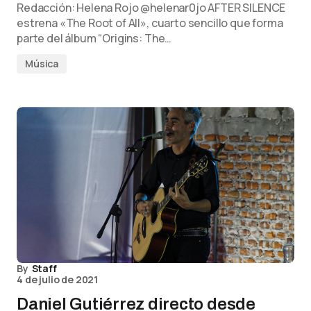
Redacción: Helena Rojo @helenar0jo AFTER SILENCE
estrena «The Root of All», cuarto sencillo que forma
parte del álbum “Origins: The…
Música
By
Staff
4 de julio de 2021
Daniel Gutiérrez directo desde