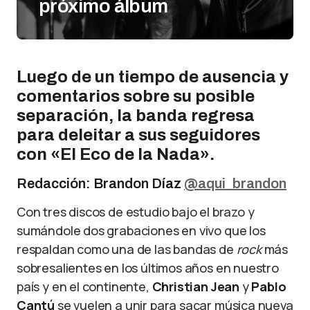
próximo álbum
Luego de un tiempo de ausencia y
comentarios sobre su posible
separación, la banda regresa
para deleitar a sus seguidores
con «El Eco de la Nada».
Redacción: Brandon Díaz
@aqui_brandon
Con tres discos de estudio bajo el brazo y
sumándole dos grabaciones en vivo que los
respaldan como una de las bandas de
rock
más
sobresalientes en los últimos años en nuestro
país y en el continente,
Christian Jean
y
Pablo
Cantú
se vuelen a unir para sacar música nueva