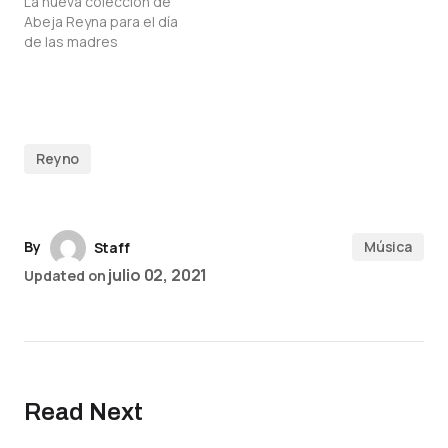
La nueva colección de
Abeja Reyna para el día
de las madres
Reyno
By
Música
Staff
julio 02, 2021
Updated on
Read Next