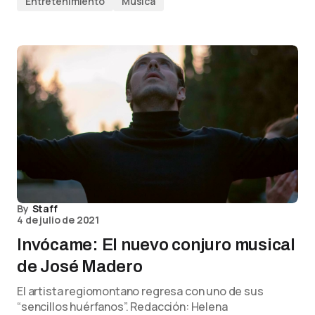
Entretenimiento
Música
By
Staff
4 de julio de 2021
Invócame: El nuevo conjuro musical
de José Madero
El artista regiomontano regresa con uno de sus
“sencillos huérfanos”. Redacción: Helena