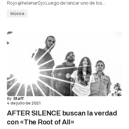
Rojo @helenar0jo Luego de lanzar uno de los…
Música
By
Staff
4 de julio de 2021
AFTER SILENCE buscan la verdad
con «The Root of All»