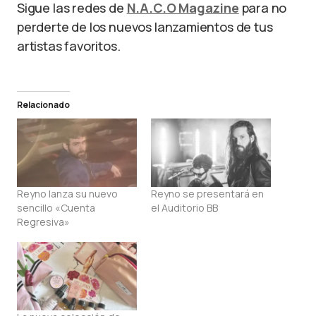
Sigue las redes de
N.A.C.O Magazine
para no
perderte de los nuevos lanzamientos de tus
artistas favoritos.
Relacionado
Reyno lanza su nuevo
Reyno se presentará en
sencillo «Cuenta
el Auditorio BB
Regresiva»