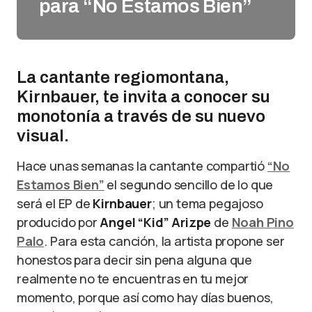
para “No Estamos Bien”
La cantante regiomontana,
Kirnbauer, te invita a conocer su
monotonía a través de su nuevo
visual.
Hace unas semanas la cantante compartió
“No
Estamos Bien”
el segundo sencillo de lo que
será el EP de
Kirnbauer
; un tema pegajoso
producido por
Angel
“Kid”
Arizpe
de
Noah Pino
Palo
. Para esta canción, la artista propone ser
honestos para decir sin pena alguna que
realmente no te encuentras en tu mejor
momento, porque así como hay días buenos,