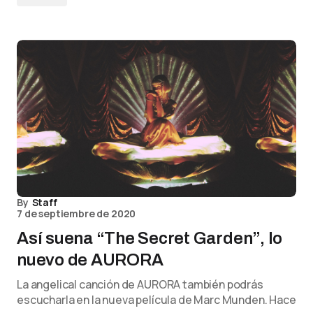
By
Staff
7 de septiembre de 2020
Así suena “The Secret Garden”, lo
nuevo de AURORA
La angelical canción de AURORA también podrás
escucharla en la nueva película de Marc Munden. Hace