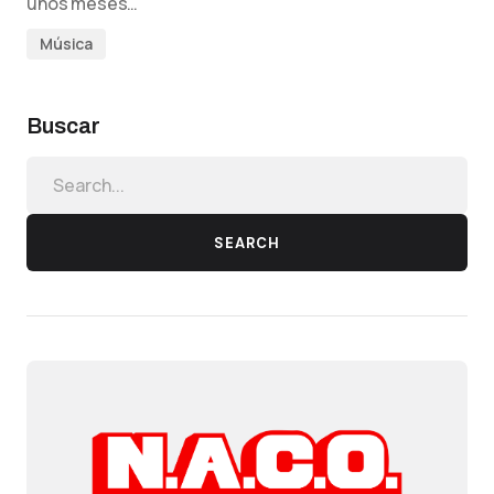
unos meses…
Música
Buscar
SEARCH