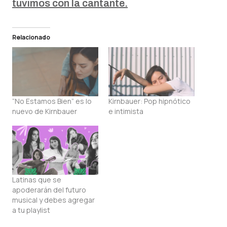
tuvimos con la cantante.
Relacionado
“No Estamos Bien” es lo
Kirnbauer: Pop hipnótico
nuevo de Kirnbauer
e intimista
Latinas que se
apoderarán del futuro
musical y debes agregar
a tu playlist