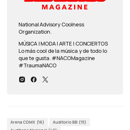
National Advisory Coolness
Organization.
MÚSICA | MODA | ARTE | CONCIERTOS
Lo más cool de la música y de todo lo
que te gusta. #NACOMagazine
#TraumaNACO
Arena CDMX
(16)
Auditorio BB
(15)