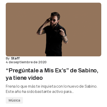
By
Staff
4 de septiembre de 2020
“Pregúntale a Mis Ex’s” de Sabino,
ya tiene video
Frena lo que más te inquieta con lo nuevo de Sabino.
Este año ha sido bastante activo para…
Música