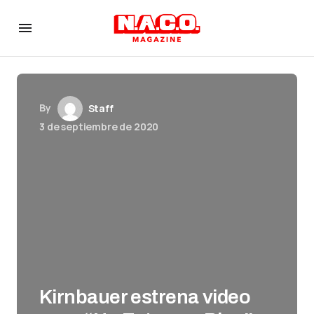
By
Staff
3 de septiembre de 2020
Kirnbauer estrena video