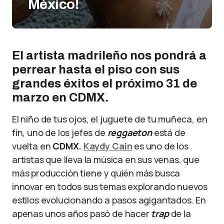
México!
El artista madrileño nos pondrá a
perrear hasta el piso con sus
grandes éxitos el próximo 31 de
marzo en CDMX.
El niño de tus ojos, el juguete de tu muñeca, en
fin, uno de los jefes de
reggaeton
está de
vuelta en
CDMX.
Kaydy Cain
es uno de los
artistas que lleva la música en sus venas, que
más producción tiene y quién más busca
innovar en todos sus temas explorando nuevos
estilos evolucionando a pasos agigantados. En
apenas unos años pasó de hacer
trap
de la