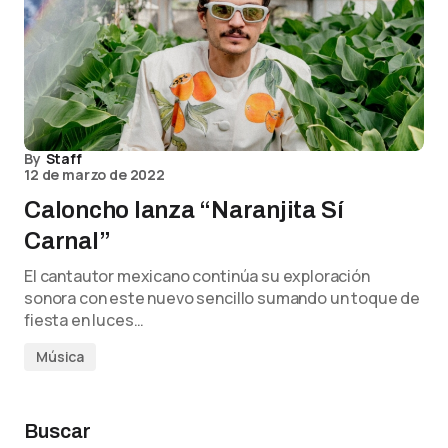
By
Staff
12 de marzo de 2022
Caloncho lanza “Naranjita Sí
Carnal”
El cantautor mexicano continúa su exploración
sonora con este nuevo sencillo sumando un toque de
fiesta en luces…
Música
Buscar