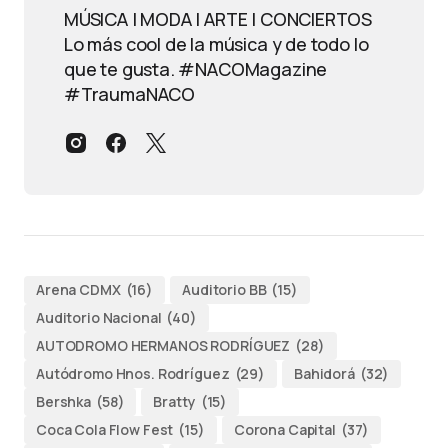
MÚSICA | MODA | ARTE | CONCIERTOS
Lo más cool de la música y de todo lo
que te gusta. #NACOMagazine
#TraumaNACO
Arena CDMX
(16)
Auditorio BB
(15)
Auditorio Nacional
(40)
AUTODROMO HERMANOS RODRÍGUEZ
(28)
Autódromo Hnos. Rodríguez
(29)
Bahidorá
(32)
Bershka
(58)
Bratty
(15)
Coca Cola Flow Fest
(15)
Corona Capital
(37)