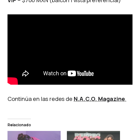
VIP
– $700 MXN (balcón | vista preferencial)
Continúa en las redes de
N.A.C.O. Magazine
.
Relacionado