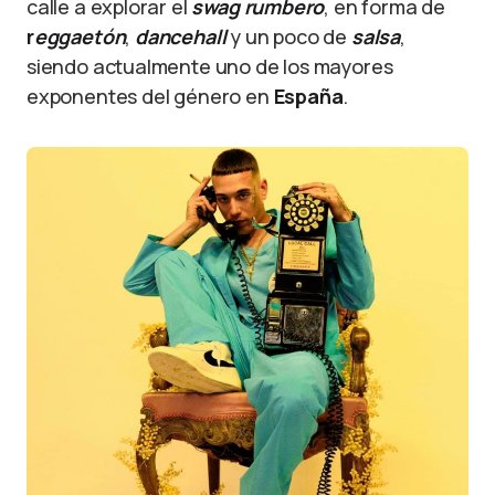
calle a explorar el
swag rumbero
, en forma de
r
eggaetón
,
dancehall
y un poco de
salsa
,
siendo actualmente uno de los mayores
exponentes del
género
en
España
.