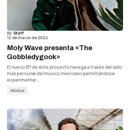
By
Staff
12 de marzo de 2022
Moly Wave presenta «The
Gobbledygook»
El nuevo EP de éste proyecto navega a través del lado
más personal del músico mexicano permitiéndose
experimentar…
Música