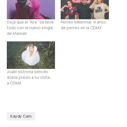
Deja que el “Aire” se lleve
Perreo Millennial: 9 años
todo con el nuevo single
de perreo en la CDMX
de Mareah
Joalin estrena sencillo
doble previo a su visita
a CDMX
Kaydy Cain