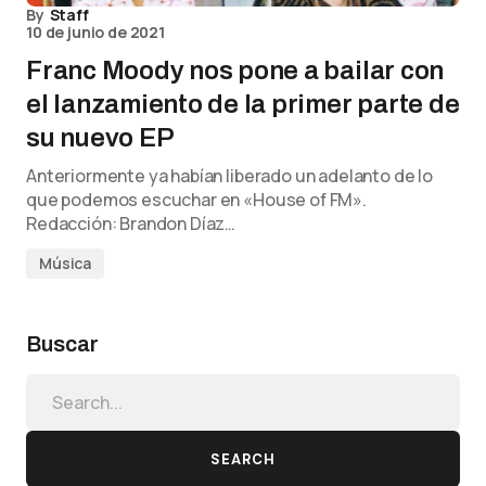
By
Staff
10 de junio de 2021
Franc Moody nos pone a bailar con
el lanzamiento de la primer parte de
su nuevo EP
Anteriormente ya habían liberado un adelanto de lo
que podemos escuchar en «House of FM».
Redacción: Brandon Díaz…
Música
Buscar
SEARCH