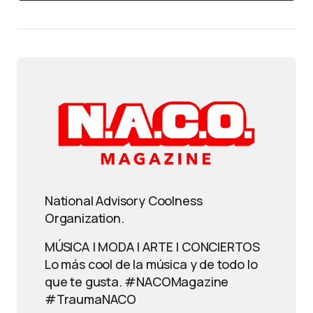
National Advisory Coolness
Organization.
MÚSICA | MODA | ARTE | CONCIERTOS
Lo más cool de la música y de todo lo
que te gusta. #NACOMagazine
#TraumaNACO