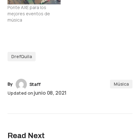
Ponte AXE para los
mejores eventos de
música
DrefQuila
By
Música
Staff
junio 08, 2021
Updated on
Read Next