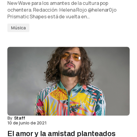
New Wave para los amantes de la cultura pop
ochentera. Redacción: Helena Rojo @helenar0jo
Prismatic Shapes está de vuelta en…
Música
By
Staff
10 de junio de 2021
El amor y la amistad planteados