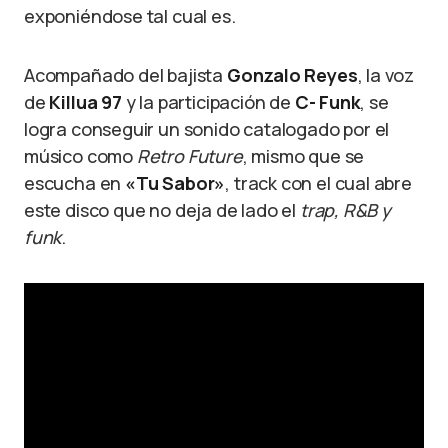
exponiéndose tal cual es.
Acompañado del bajista
Gonzalo Reyes
, la voz
de
Killua 97
y la participación de
C- Funk
, se
logra conseguir un sonido catalogado por el
músico como
Retro Future
, mismo que se
escucha en
«Tu Sabor»
, track con el cual abre
este disco que no deja de lado el
trap, R&B y
funk
.