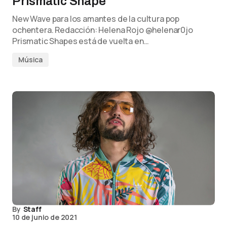
Prismatic Shape
New Wave para los amantes de la cultura pop
ochentera. Redacción: Helena Rojo @helenar0jo
Prismatic Shapes está de vuelta en…
Música
By
Staff
10 de junio de 2021