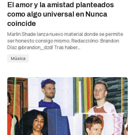
El amor y la amistad planteados
como algo universal en Nunca
coincide
Marlin Shade lanza nuevo material donde se permite
ser honesto consigo mismo. Redaccióno: Brandon
Díaz @brandon_dzdl Tras haber…
Música