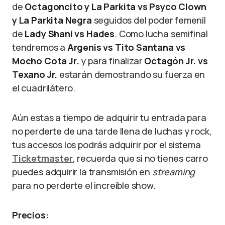
de
Octagoncito y La Parkita vs Psyco Clown
y La Parkita Negra
seguidos del poder femenil
de
Lady Shani vs Hades
. Como lucha semifinal
tendremos a
Argenis vs Tito Santana vs
Mocho Cota Jr.
y para finalizar
Octagón Jr. vs
Texano Jr.
estarán demostrando su fuerza en
el cuadrilátero.
Aún estas a tiempo de adquirir tu entrada para
no perderte de una tarde llena de luchas y rock,
tus accesos los podrás adquirir por el sistema
Ticketmaster
, recuerda que si no tienes carro
puedes adquirir la transmisión en
streaming
para no perderte el increíble show.
Precios: