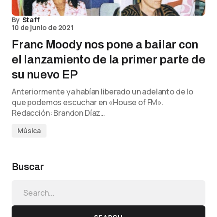
By
Staff
10 de junio de 2021
Franc Moody nos pone a bailar con
el lanzamiento de la primer parte de
su nuevo EP
Anteriormente ya habían liberado un adelanto de lo
que podemos escuchar en «House of FM».
Redacción: Brandon Díaz…
Música
Buscar