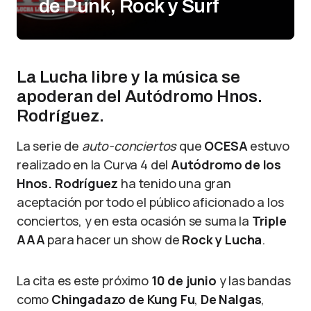
de Punk, Rock y Surf
La Lucha libre y la música se
apoderan del Autódromo Hnos.
Rodríguez.
La serie de
auto-conciertos
que
OCESA
estuvo
realizado en la Curva 4 del
Autódromo de los
Hnos. Rodríguez
ha tenido una gran
aceptación por todo el público aficionado a los
conciertos, y en esta ocasión se suma la
Triple
AAA
para hacer un show de
Rock y Lucha
.
La cita es este próximo
10 de junio
y las bandas
como
Chingadazo de Kung Fu
,
De Nalgas
,