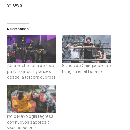
shows
Relacionado
¡Una noche llena de rock,
8 años de Chingadazo de
punk, ska, surf y lances
Kung Fu en el Lunario
desde la tercera cuerda!
Indio Mexología regresa
con nuevos sabores al
Vive Latino 2024