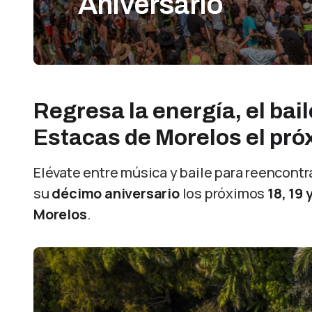
Aniversario
Regresa la energía, el bail
Estacas de Morelos el pró
Elévate entre música y baile para reencont
su
décimo aniversario
los próximos
18, 19
Morelos
.