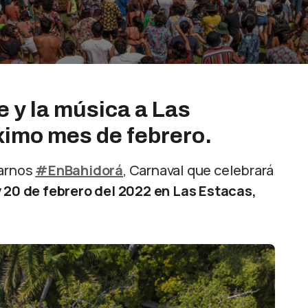
e y la música a Las
ximo mes de febrero.
rarnos
#EnBahidorá
, Carnaval que celebrará
 y 20 de febrero del 2022 en Las Estacas,