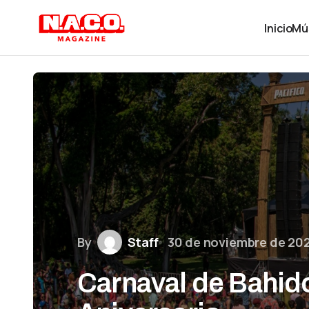
Inicio
Mú
By
Staff
30 de noviembre de 20
Carnaval de Bahid