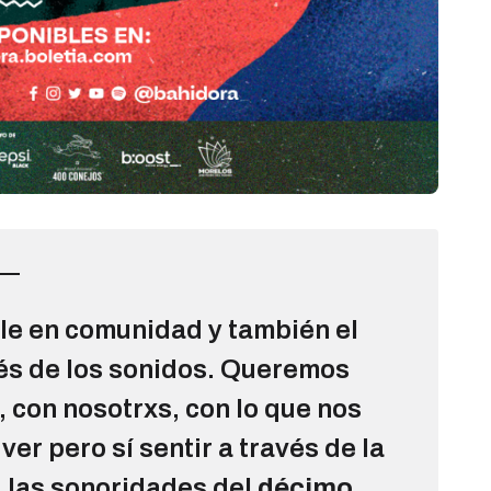
le en comunidad y también el
és de los sonidos. Queremos
, con nosotrxs, con lo que nos
er pero sí sentir a través de la
, las sonoridades del
décimo