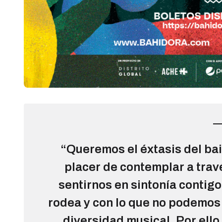
“Queremos el éxtasis del bai
placer de contemplar a trav
sentirnos en sintonía contigo
rodea y con lo que no podemos v
diversidad musical. Por ello