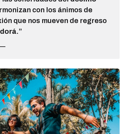
rmonizan con los ánimos de
xión que nos mueven de regreso
dorá
.”