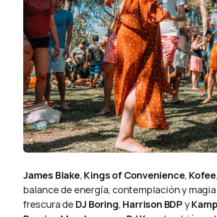
James Blake
,
Kings of Convenience
,
Kofee
balance de energía, contemplación y magia p
frescura de
DJ Boring
,
Harrison BDP
y
Kamp