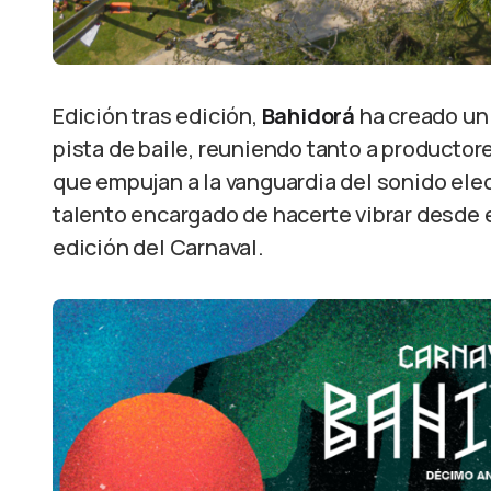
Edición tras edición,
Bahidorá
ha creado u
pista de baile, reuniendo tanto a productor
que empujan a la vanguardia del sonido ele
talento encargado de hacerte vibrar desde 
edición del Carnaval.