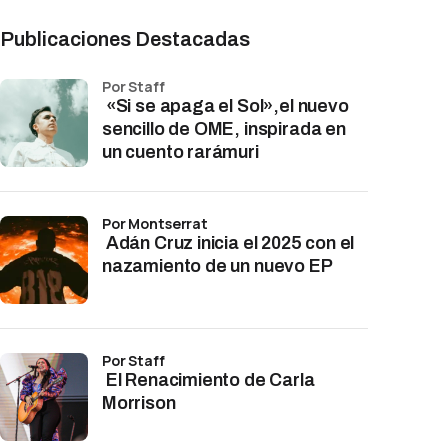
Publicaciones Destacadas
por Staff
«Si se apaga el Sol»,el nuevo
sencillo de OME, inspirada en
un cuento rarámuri
por Montserrat
Adán Cruz inicia el 2025 con el
nazamiento de un nuevo EP
por Staff
El Renacimiento de Carla
Morrison