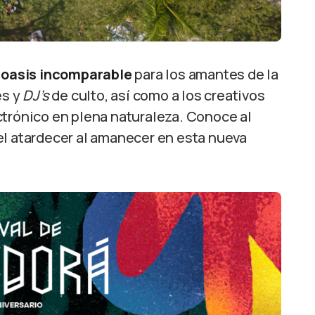
n
oasis incomparable
para los amantes de la
es y
DJ’s
de culto, así como a los creativos
ctrónico en plena naturaleza. Conoce al
el atardecer al amanecer en esta nueva