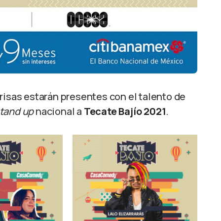
risas estarán presentes con el talento de
tand up
nacional a
Tecate Bajío 2021
.