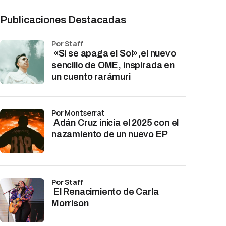
Publicaciones Destacadas
por Staff
«Si se apaga el Sol»,el nuevo
sencillo de OME, inspirada en
un cuento rarámuri
por Montserrat
Adán Cruz inicia el 2025 con el
nazamiento de un nuevo EP
por Staff
El Renacimiento de Carla
Morrison