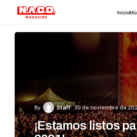
Inicio
Mú
By
Staff
30 de noviembre de 20
¡Estamos listos pa