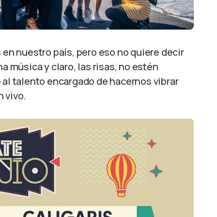
 en nuestro país, pero eso no quiere decir
a música y claro, las risas, no estén
 al talento encargado de hacernos vibrar
 vivo.