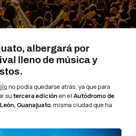
uato, albergará por
ival lleno de música y
stos.
jío
no podía quedarse atrás, ya que para
ar su
tercera edición
en el
Autódromo de
 León, Guanajuato
, misma ciudad que ha