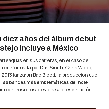
 diez años del álbum debut
festejo incluye a México
arteaguas en sus carreras, en el caso de
nda conformada por Dan Smith, Chris Wood,
 2013 lanzaron Bad Blood, la producción que
e las bandas más emblemáticas de indie
um con nosotros previo a su presentación
.