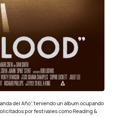
nda del Año”, teniendo un álbum ocupando
olicitados por festivales como Reading &