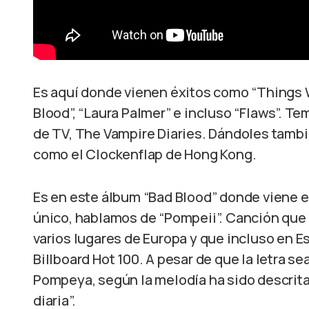
Es aquí donde vienen éxitos como “Things W
Blood”, “Laura Palmer” e incluso “Flaws”. Tem
de TV, The Vampire Diaries. Dándoles tambi
como el Clockenflap de Hong Kong.
Es en este álbum “Bad Blood” donde viene el
único, hablamos de “Pompeii”. Canción que
varios lugares de Europa y que incluso en E
Billboard Hot 100. A pesar de que la letra se
Pompeya, según la melodía ha sido descrita 
diaria”.