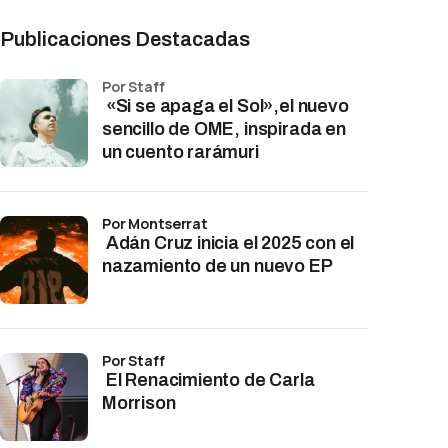
Publicaciones Destacadas
por Staff
«Si se apaga el Sol»,el nuevo
sencillo de OME, inspirada en
un cuento rarámuri
por Montserrat
Adán Cruz inicia el 2025 con el
nazamiento de un nuevo EP
por Staff
El Renacimiento de Carla
Morrison