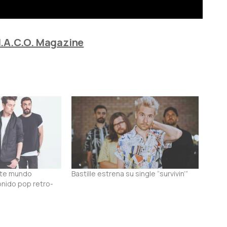
.A.C.O. Magazine
ste mundo
Bastille estrena su single “survivin’”
nido pop retro-