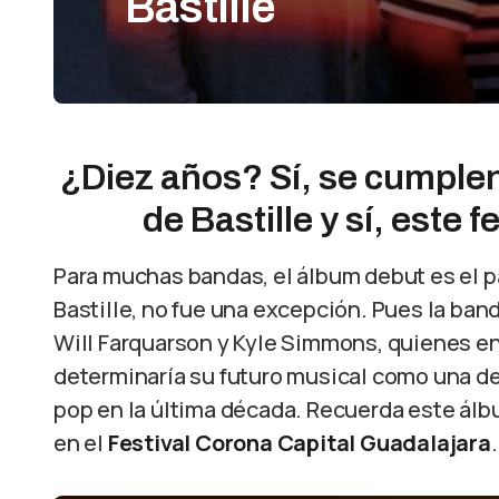
Bastille
¿Diez años? Sí, se cumplen
de Bastille y sí, este 
Para muchas bandas, el álbum debut es el p
Bastille, no fue una excepción. Pues la ba
Will Farquarson y Kyle Simmons, quienes en
determinaría su futuro musical como una d
pop en la última década. Recuerda este álb
en el
Festival Corona Capital Guadalajara