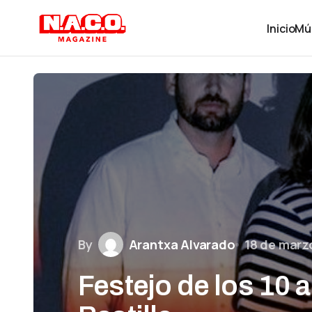
Inicio
Mú
By
Arantxa Alvarado
18 de marz
Festejo de los 10 