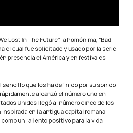
e Lost In The Future”, la homónima, “Bad
a el cual fue solicitado y usado por la serie
én presencia el América y en festivales
 sencillo que los ha definido por su sonido
 rápidamente alcanzó el número uno en
stados Unidos llegó al número cinco de los
a inspirada en la antigua capital romana,
como un “aliento positivo para la vida