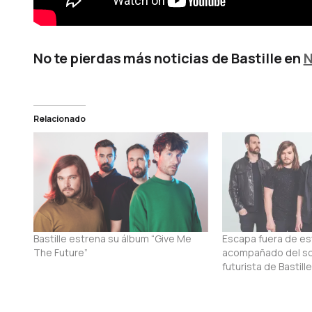
No te pierdas más noticias de Bastille en
N
Relacionado
Bastille estrena su álbum “Give Me
Escapa fuera de e
The Future”
acompañado del so
futurista de Bastille