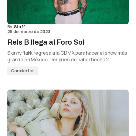
By
Staff
25 de marzo de 2023
Rels B llega al Foro Sol
Skinnyflakk regresa a la CDMX para hacer el show más
grande en México. Despues de haber hecho 2…
Conciertos