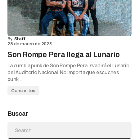
By
Staff
28 de marzo de 2023
Son Rompe Pera llega al Lunario
La cumbia punk de Son Rompe Pera invadirá el Lunario
del Auditorio Nacional. No importa que escuches
punk,…
Conciertos
Buscar