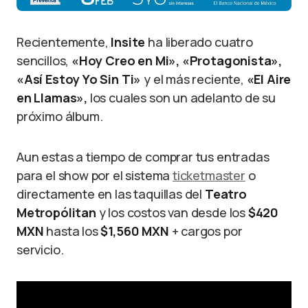
Recientemente,
Insite
ha liberado cuatro
sencillos,
«Hoy Creo en Mi», «Protagonista»,
«Así Estoy Yo Sin Ti»
y el más reciente,
«El Aire
en Llamas»,
los cuales son un adelanto de su
próximo álbum.
Aun estas a tiempo de comprar tus entradas
para el show por el sistema
ticketmaster
o
directamente en las taquillas del
Teatro
Metropólitan
y los costos van desde los
$420
MXN
hasta los
$1,560 MXN
+ cargos por
servicio.