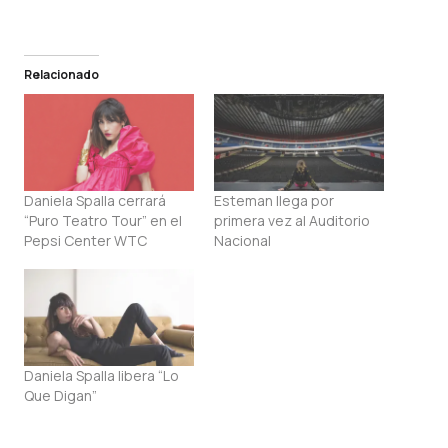
Relacionado
Daniela Spalla cerrará
Esteman llega por
“Puro Teatro Tour” en el
primera vez al Auditorio
Pepsi Center WTC
Nacional
Daniela Spalla libera “Lo
Que Digan”