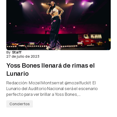
By
Staff
27 de julio de 2023
Yoss Bones llenará de rimas el
Lunario
Redacción: Mozel Montserrat @mozelfuckit El
Lunario del Auditorio Nacional será el escenario
perfecto para ver brillar a Yoss Bones,…
Conciertos