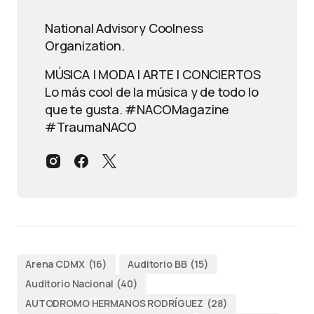
National Advisory Coolness
Organization.
MÚSICA | MODA | ARTE | CONCIERTOS
Lo más cool de la música y de todo lo
que te gusta. #NACOMagazine
#TraumaNACO
Arena CDMX
(16)
Auditorio BB
(15)
Auditorio Nacional
(40)
AUTODROMO HERMANOS RODRÍGUEZ
(28)