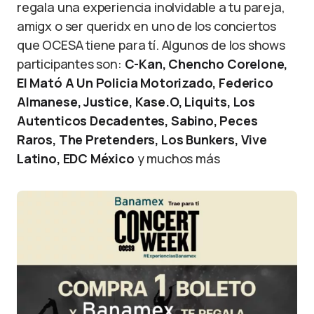
regala una experiencia inolvidable a tu pareja,
amigx o ser queridx en uno de los conciertos
que OCESA tiene para tí. Algunos de los shows
participantes son:
C-Kan, Chencho Corelone,
El Mató A Un Policia Motorizado, Federico
Almanese, Justice, Kase.O, Liquits, Los
Autenticos Decadentes, Sabino, Peces
Raros, The Pretenders, Los Bunkers, Vive
Latino, EDC México
y muchos más