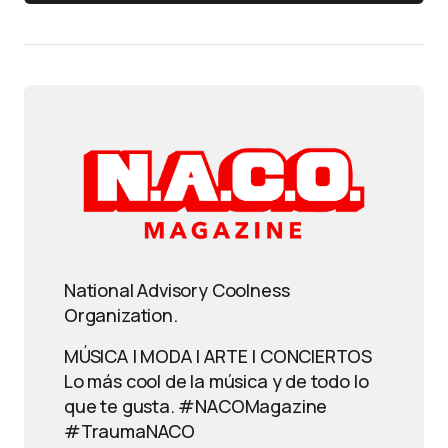
National Advisory Coolness
Organization.
MÚSICA | MODA | ARTE | CONCIERTOS
Lo más cool de la música y de todo lo
que te gusta. #NACOMagazine
#TraumaNACO