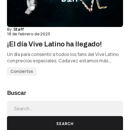
By
Staff
18 de febrero de 2025
¡El día Vive Latino ha llegado!
Un día para consentir a todos los fans del Vive Latino
con precios especiales. Cada vez estamos más…
Conciertos
Buscar
SEARCH