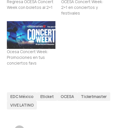
Regresa OCESA Concert
OCESA Concert Week:
Week con boletos al 2×1
2×1 en conciertos y
festivales
Ocesa Concert Week:
Promociones en tus
conciertos favs
EDC México
Eticket
OCESA
Ticketmaster
VIVE LATINO