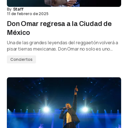
By
Staff
11 de febrero de 2025
Don Omar regresa a la Ciudad de
México
Una de las grandes leyendas del reggaetón volverá a
pisar tierras mexicanas. Don Omar no solo es uno…
Conciertos