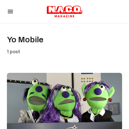
Yo Mobile
1 post