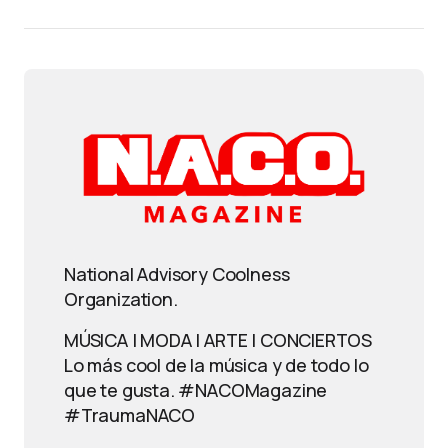
National Advisory Coolness
Organization.
MÚSICA | MODA | ARTE | CONCIERTOS
Lo más cool de la música y de todo lo
que te gusta. #NACOMagazine
#TraumaNACO