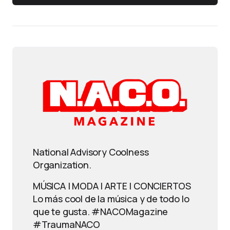
National Advisory Coolness
Organization.
MÚSICA | MODA | ARTE | CONCIERTOS
Lo más cool de la música y de todo lo
que te gusta. #NACOMagazine
#TraumaNACO