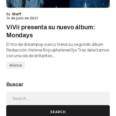
By
Staff
14 de julio de 2021
ViVii presenta su nuevo álbum:
Mondays
El trío de dreampop sueco trena su segundo álbum
Redacción: Helena Rojo @helenar0jo Tras deleitarnos
con una ola de brillantes…
Música
Buscar
SEARCH