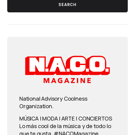
SEARCH
National Advisory Coolness
Organization.
MÚSICA | MODA | ARTE | CONCIERTOS
Lo más cool de la música y de todo lo
que te gusta. #NACOMagazine