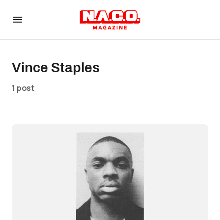
Vince Staples
1 post