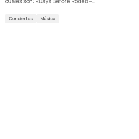
cuales son: «Days Before Rodeo –…
Conciertos
Música