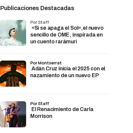
Publicaciones Destacadas
por Staff
«Si se apaga el Sol»,el nuevo
sencillo de OME, inspirada en
un cuento rarámuri
por Montserrat
Adán Cruz inicia el 2025 con el
nazamiento de un nuevo EP
por Staff
El Renacimiento de Carla
Morrison