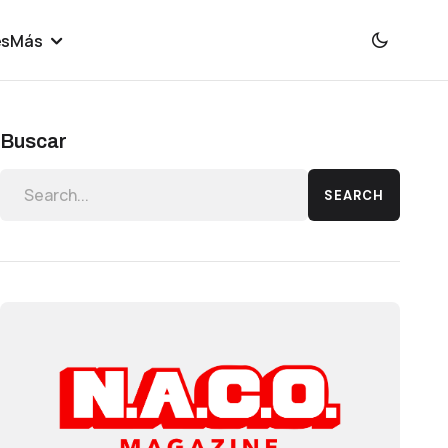
es
Más
Buscar
SEARCH