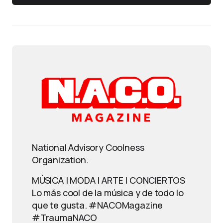
National Advisory Coolness
Organization.
MÚSICA | MODA | ARTE | CONCIERTOS
Lo más cool de la música y de todo lo
que te gusta. #NACOMagazine
#TraumaNACO