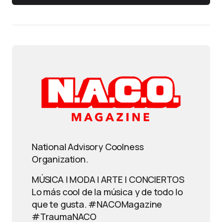
National Advisory Coolness
Organization.
MÚSICA | MODA | ARTE | CONCIERTOS
Lo más cool de la música y de todo lo
que te gusta. #NACOMagazine
#TraumaNACO