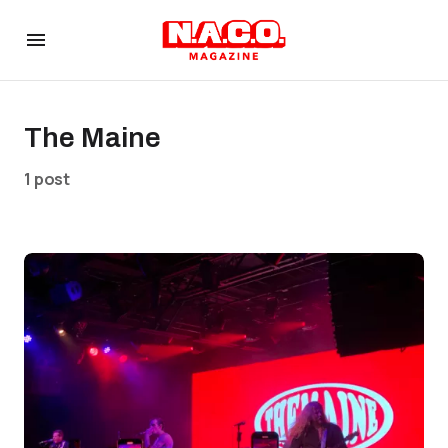
The Maine
1 post