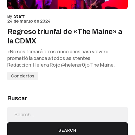
By
Staff
24 de marzo de 2024
Regreso triunfal de «The Maine» a
la CDMX
«No nos tomará otros cinco años para volver»
prometió la banda a todos asistentes.
Redacción: Helena Rojo @helenar0jo The Maine…
Conciertos
Buscar
SEARCH