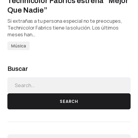
Technicolor Fabrics estrena “Mejor
Que Nadie”
Si extrañas a tu persona especial no te preocupes,
Technicolor Fabrics tiene la solución. Los últimos
meses han…
Música
Buscar
SEARCH