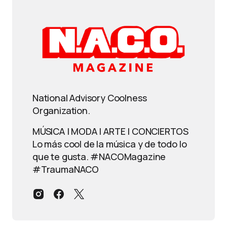
National Advisory Coolness
Organization.
MÚSICA | MODA | ARTE | CONCIERTOS
Lo más cool de la música y de todo lo
que te gusta. #NACOMagazine
#TraumaNACO