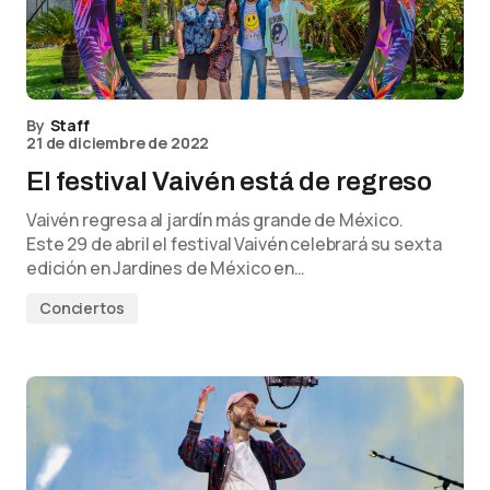
By
Staff
21 de diciembre de 2022
El festival Vaivén está de regreso
Vaivén regresa al jardín más grande de México.
Este 29 de abril el festival Vaivén celebrará su sexta
edición en Jardines de México en…
Conciertos