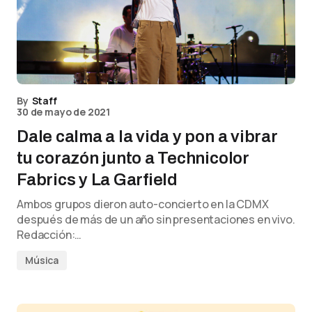
By
Staff
30 de mayo de 2021
Dale calma a la vida y pon a vibrar
tu corazón junto a Technicolor
Fabrics y La Garfield
Ambos grupos dieron auto-concierto en la CDMX
después de más de un año sin presentaciones en vivo.
Redacción:…
Música