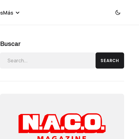
es
Más
Buscar
SEARCH