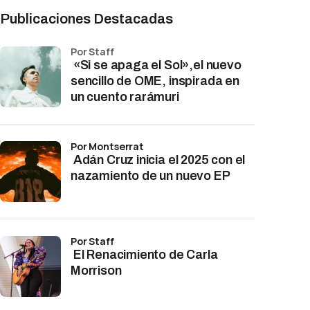
Publicaciones Destacadas
por Staff
«Si se apaga el Sol»,el nuevo
sencillo de OME, inspirada en
un cuento rarámuri
por Montserrat
Adán Cruz inicia el 2025 con el
nazamiento de un nuevo EP
por Staff
El Renacimiento de Carla
Morrison