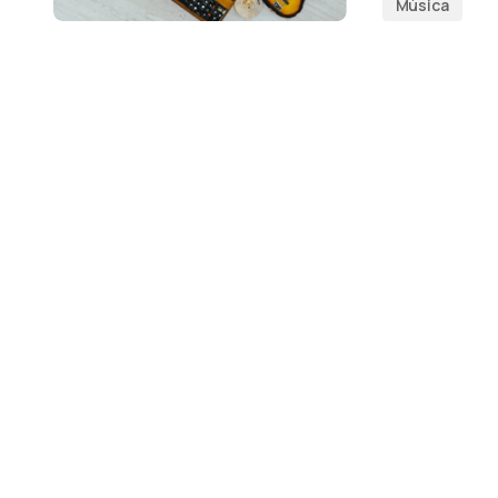
Música