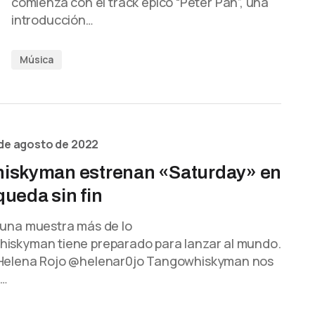
comienza con el track épico “Peter Pan”, una
introducción…
Música
de agosto de 2022
iskyman estrenan «Saturday» en
ueda sin fin
 una muestra más de lo
iskyman tiene preparado para lanzar al mundo.
Helena Rojo @helenar0jo Tangowhiskyman nos
u…