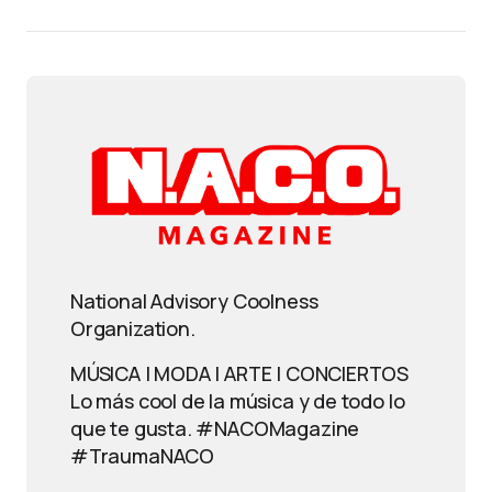
National Advisory Coolness
Organization.
MÚSICA | MODA | ARTE | CONCIERTOS
Lo más cool de la música y de todo lo
que te gusta. #NACOMagazine
#TraumaNACO