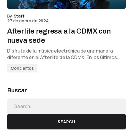
By
Staff
27 de enero de 2024
Afterlife regresa a la CDMX con
nueva sede
Disfruta de la música electrónica de una manera
diferente en el Afterlife de la CDMX. En los últimos…
Conciertos
Buscar
SEARCH