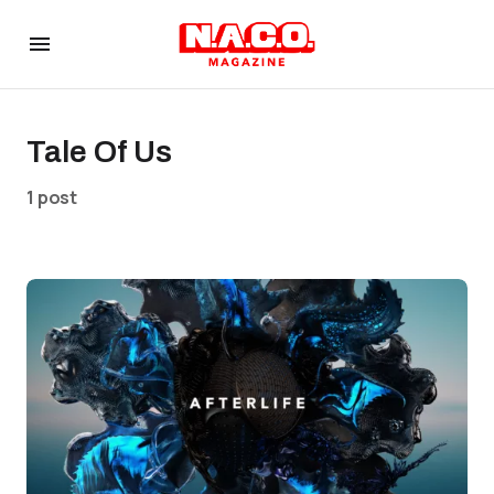
Tale Of Us
1 post