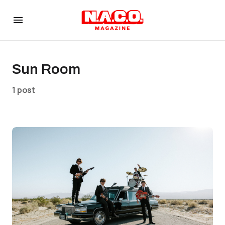
Sun Room
1 post