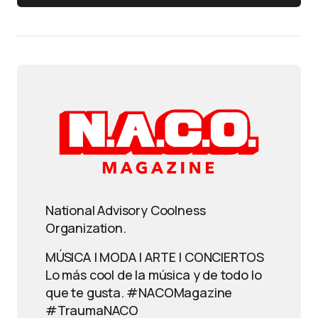
National Advisory Coolness
Organization.
MÚSICA | MODA | ARTE | CONCIERTOS
Lo más cool de la música y de todo lo
que te gusta. #NACOMagazine
#TraumaNACO