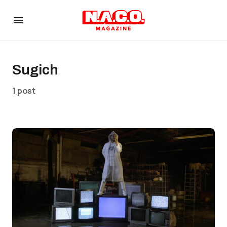
Sugich
1 post