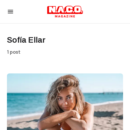
Sofía Ellar
1 post