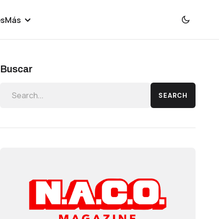
es
Más
Buscar
SEARCH