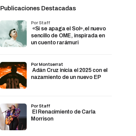
Publicaciones Destacadas
por Staff
«Si se apaga el Sol»,el nuevo
sencillo de OME, inspirada en
un cuento rarámuri
por Montserrat
Adán Cruz inicia el 2025 con el
nazamiento de un nuevo EP
por Staff
El Renacimiento de Carla
Morrison