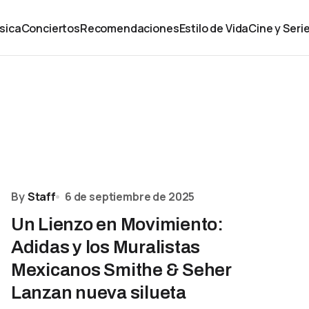
sica
Conciertos
Recomendaciones
Estilo de Vida
Cine y Seri
By
Staff
6 de septiembre de 2025
Un Lienzo en Movimiento:
Adidas y los Muralistas
Mexicanos Smithe & Seher
Lanzan nueva silueta