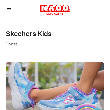
Skechers Kids
1 post