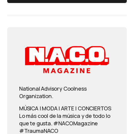
National Advisory Coolness
Organization.
MÚSICA | MODA | ARTE | CONCIERTOS
Lo más cool de la música y de todo lo
que te gusta. #NACOMagazine
#TraumaNACO