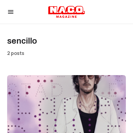
sencillo
2 posts