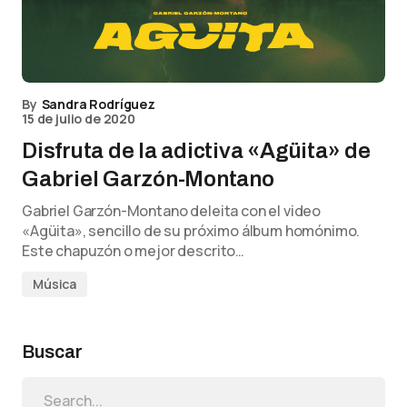
By
Sandra Rodríguez
15 de julio de 2020
Disfruta de la adictiva «Agüita» de
Gabriel Garzón-Montano
Gabriel Garzón-Montano deleita con el video
«Agüita», sencillo de su próximo álbum homónimo.
Este chapuzón o mejor descrito…
Música
Buscar