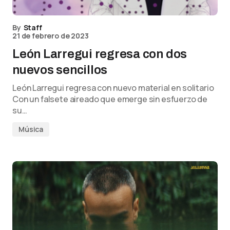
By
Staff
21 de febrero de 2023
León Larregui regresa con dos
nuevos sencillos
León Larregui regresa con nuevo material en solitario
Con un falsete aireado que emerge sin esfuerzo de
su…
Música