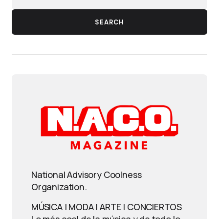
SEARCH
National Advisory Coolness
Organization.
MÚSICA | MODA | ARTE | CONCIERTOS
Lo más cool de la música y de todo lo