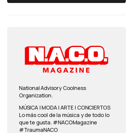
National Advisory Coolness
Organization.
MÚSICA | MODA | ARTE | CONCIERTOS
Lo más cool de la música y de todo lo
que te gusta. #NACOMagazine
#TraumaNACO