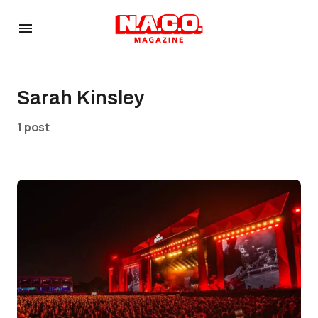
Sarah Kinsley
1 post