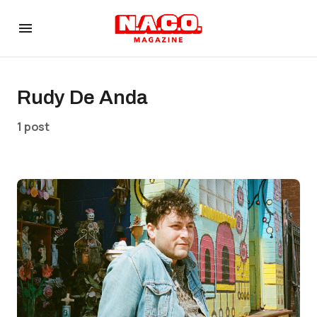
Rudy De Anda
1 post