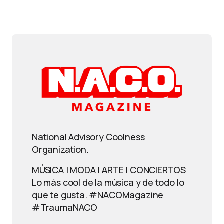
National Advisory Coolness
Organization.
MÚSICA | MODA | ARTE | CONCIERTOS
Lo más cool de la música y de todo lo
que te gusta. #NACOMagazine
#TraumaNACO