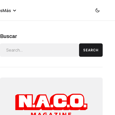
es
Más
Buscar
SEARCH