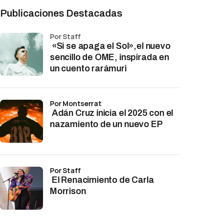
Publicaciones Destacadas
por Staff
«Si se apaga el Sol»,el nuevo
sencillo de OME, inspirada en
un cuento rarámuri
por Montserrat
Adán Cruz inicia el 2025 con el
nazamiento de un nuevo EP
por Staff
El Renacimiento de Carla
Morrison