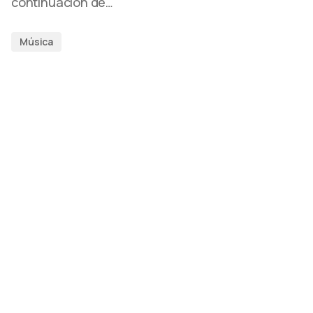
continuación de…
Música