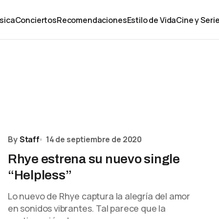
sica
Conciertos
Recomendaciones
Estilo de Vida
Cine y Seri
By
Staff
14 de septiembre de 2020
Rhye estrena su nuevo single
“Helpless”
Lo nuevo de Rhye captura la alegría del amor
en sonidos vibrantes. Tal parece que la