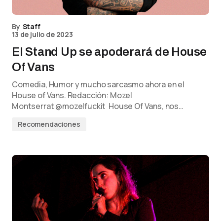
By
Staff
13 de julio de 2023
El Stand Up se apoderará de House
Of Vans
Comedia, Humor y mucho sarcasmo ahora en el
House of Vans. Redacción: Mozel
Montserrat @mozelfuckit House Of Vans, nos…
Recomendaciones