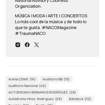
National Advisory Coolness
Organization.
MÚSICA | MODA | ARTE | CONCIERTOS
Lo más cool de la música y de todo lo
que te gusta. #NACOMagazine
#TraumaNACO
Arena CDMX
(16)
Auditorio BB
(15)
Auditorio Nacional
(40)
AUTODROMO HERMANOS RODRÍGUEZ
(28)
Autódromo Hnos. Rodríguez
(29)
Bahidorá
(32)