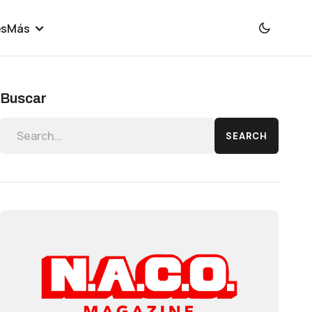
es
Más
Buscar
SEARCH