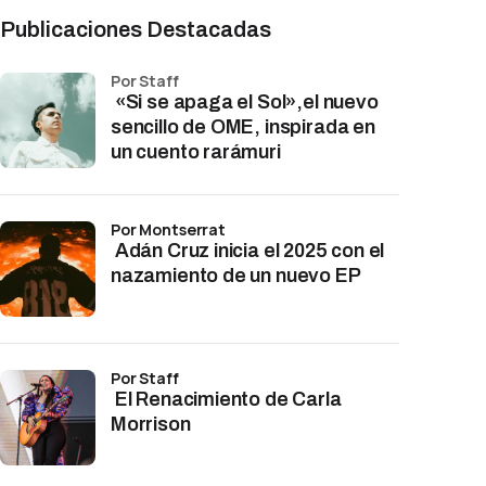
Publicaciones Destacadas
por Staff
«Si se apaga el Sol»,el nuevo
sencillo de OME, inspirada en
un cuento rarámuri
por Montserrat
Adán Cruz inicia el 2025 con el
nazamiento de un nuevo EP
por Staff
El Renacimiento de Carla
Morrison