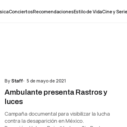
sica
Conciertos
Recomendaciones
Estilo de Vida
Cine y Seri
By
Staff
5 de mayo de 2021
Ambulante presenta Rastros y
luces
Campaña documental para visibilizar la lucha
contra la desaparición en México.