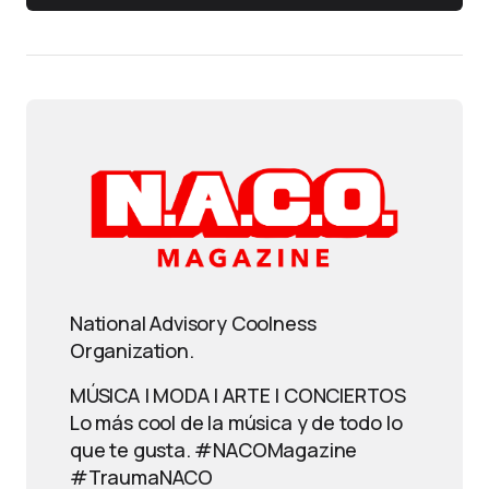
National Advisory Coolness
Organization.
MÚSICA | MODA | ARTE | CONCIERTOS
Lo más cool de la música y de todo lo
que te gusta. #NACOMagazine
#TraumaNACO