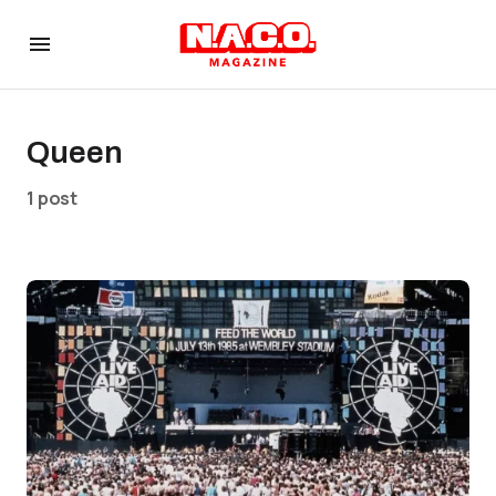
Queen
1 post