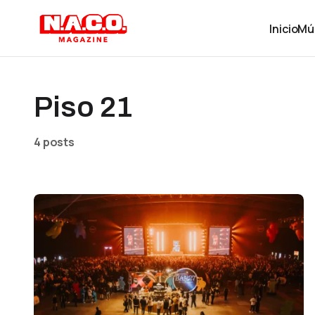
Inicio
Mú
Piso 21
4 posts