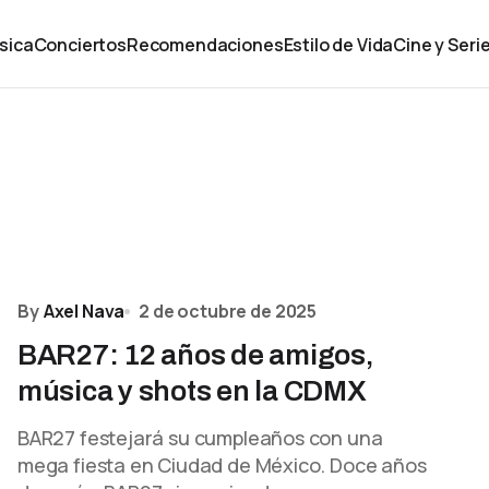
sica
Conciertos
Recomendaciones
Estilo de Vida
Cine y Seri
By
Axel Nava
2 de octubre de 2025
BAR27: 12 años de amigos,
música y shots en la CDMX
BAR27 festejará su cumpleaños con una
mega fiesta en Ciudad de México. Doce años