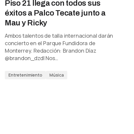
Piso 21 llega con todos sus
éxitos a Palco Tecate junto a
Mau y Ricky
Ambos talentos de talla internacional darán
concierto en el Parque Fundidora de
Monterrey. Redacción: Brandon Díaz
@brandon_dzdl Nos…
Entretenimiento
Música