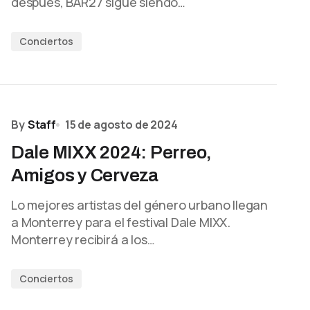
después, BAR27 sigue siendo…
Conciertos
By
Staff
15 de agosto de 2024
Dale MIXX 2024: Perreo,
Amigos y Cerveza
Lo mejores artistas del género urbano llegan
a Monterrey para el festival Dale MIXX.
Monterrey recibirá a los…
Conciertos