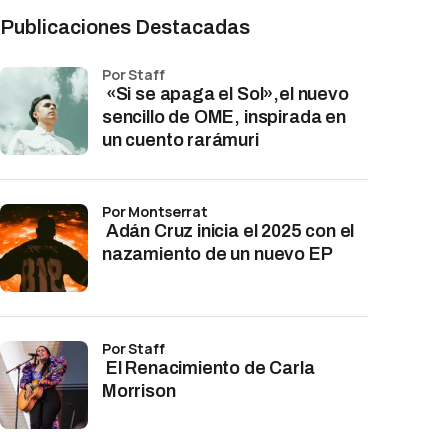
Publicaciones Destacadas
por Staff
«Si se apaga el Sol»,el nuevo
sencillo de OME, inspirada en
un cuento rarámuri
por Montserrat
Adán Cruz inicia el 2025 con el
nazamiento de un nuevo EP
por Staff
El Renacimiento de Carla
Morrison