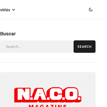
es
Más
Buscar
SEARCH