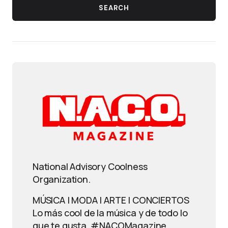
SEARCH
National Advisory Coolness
Organization.
MÚSICA | MODA | ARTE | CONCIERTOS
Lo más cool de la música y de todo lo
que te gusta. #NACOMagazine