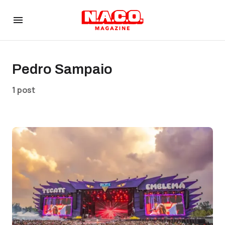
Pedro Sampaio
1 post